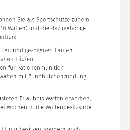
können Sie als Sportschütze zudem
10 Waffen) und die dazugehörige
erben:
latten und gezogenen Läufen
genen Läufen
fen für Patronenmunition
gwaffen mit Zündhütchenzündung
isteten Erlaubnis Waffen erworben,
ei Wochen in die Waffenbesitzkarte
cht nur besitzen, sondern auch