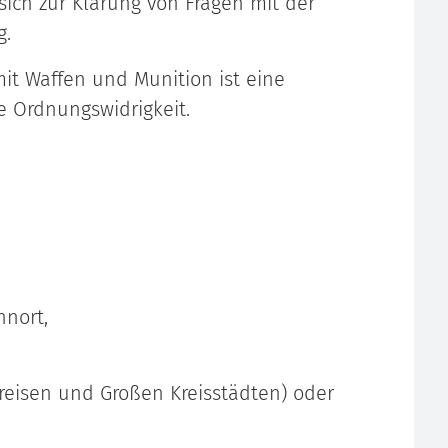
sich zur Klärung von Fragen mit der
g.
t Waffen und Munition ist eine
ne Ordnungswidrigkeit.
hnort,
kreisen und Großen Kreisstädten) oder