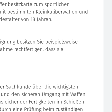
ffenbesitzkarte zum sportlichen
it bestimmten Kleinkaliberwaffen und
ndestalter von 18 Jahren.
Eignung besitzen Sie beispielsweise
ahme rechtfertigen, dass sie
er Sachkunde über die wichtigsten
n und den sicheren Umgang mit Waffen
usreichender Fertigkeiten im Schießen
durch eine Prüfung beim zuständigen