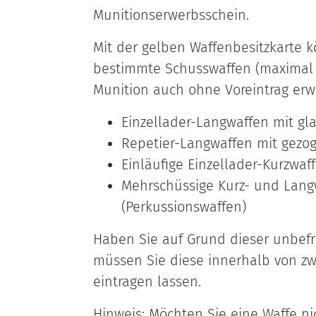
Munitionserwerbsschein.
Mit der gelben Waffenbesitzkarte 
bestimmte Schusswaffen (maximal 
Munition auch ohne Voreintrag erw
Einzellader-Langwaffen mit g
Repetier-Langwaffen mit gezo
Einläufige Einzellader-Kurzwaf
Mehrschüssige Kurz- und Lan
(Perkussionswaffen)
Haben Sie auf Grund dieser unbefr
müssen Sie diese innerhalb von zw
eintragen lassen.
Hinweis:
Möchten Sie eine Waffe ni