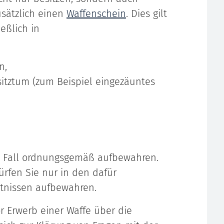
usätzlich einen
Waffenschein
. Dies gilt
eßlich in
n,
itztum (zum Beispiel eingezäuntes
m Fall ordnungsgemäß aufbewahren.
ürfen Sie nur in den dafür
ltnissen aufbewahren.
or Erwerb einer Waffe über die