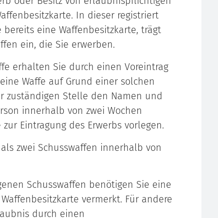
erb oder Besitz von erlaubnispflichtigen
fenbesitzkarte. In dieser registriert
 bereits eine Waffenbesitzkarte, trägt
ffen ein, die Sie erwerben.
fe erhalten Sie durch einen Voreintrag
 eine Waffe auf Grund einer solchen
er zuständigen Stelle den Namen und
erson innerhalb von zwei Wochen
 zur Eintragung des Erwerbs vorlegen.
 als zwei Schusswaffen innerhalb von
agenen Schusswaffen benötigen Sie eine
r Waffenbesitzkarte vermerkt.
Für andere
laubnis durch einen