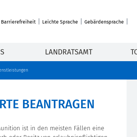
Barrierefreiheit
Leichte Sprache
Gebärdensprache
IS
LANDRATSAMT
T
enstleistungen
RTE BEANTRAGEN
nition ist in den meisten Fällen eine