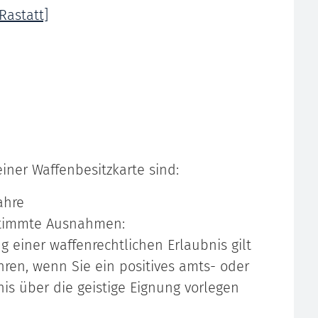
Rastatt]
iner Waffenbesitzkarte sind:
ahre
stimmte Ausnahmen:
ng einer waffenrechtlichen Erlaubnis gilt
hren, wenn Sie ein positives amts- oder
is über die geistige Eignung vorlegen