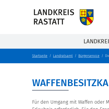
LANDKRE
Startseite
Landratsamt
Bürgerservice
Di
WAFFENBESITZKA
Für den Umgang mit Waffen oder Mu