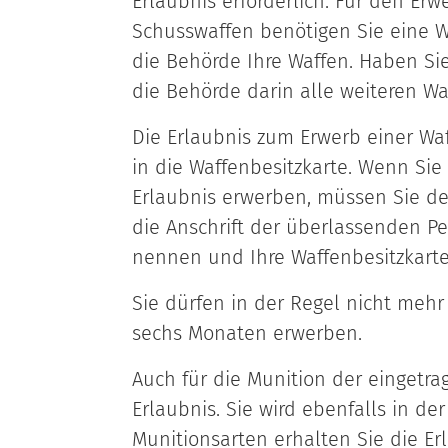
Erlaubnis erforderlich. Für den Erw
Schusswaffen benötigen Sie eine Waf
die Behörde Ihre Waffen.
Haben Sie
die Behörde darin alle weiteren Wa
Die Erlaubnis zum Erwerb einer Waf
in die Waffenbesitzkarte. Wenn Sie
Erlaubnis erwerben, müssen Sie d
die Anschrift der überlassenden P
nennen und Ihre Waffenbesitzkarte
Sie dürfen in der Regel nicht mehr
sechs Monaten erwerben.
Auch für die Munition der eingetr
Erlaubnis. Sie wird ebenfalls in de
Munitionsarten erhalten Sie die Er