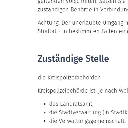
geltenden Vorschriften. Setzen Sie 
zuständigen Behörde in Verbindun
Achtung:
Der unerlaubte Umgang mi
Straftat - in bestimmten Fällen ei
Zuständige Stelle
die Kreispolizeibehörden
Kreispolizeibehörde ist, je nach Wo
das Landratsamt,
die Stadtverwaltung (in Stadt
die Verwaltungsgemeinschaft.