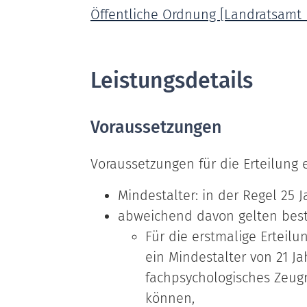
Öffentliche Ordnung [Landratsamt 
Leistungsdetails
Voraussetzungen
Voraussetzungen für die Erteilung e
Mindestalter: in der Regel 25 J
abweichend davon gelten be
Für die erstmalige Erteilu
ein Mindestalter von 21 Ja
fachpsychologisches Zeugn
können,