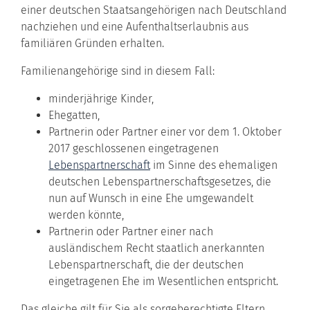
einer deutschen Staatsangehörigen nach Deutschland
nachziehen und eine Aufenthaltserlaubnis aus
familiären Gründen erhalten.
Familienangehörige sind in diesem Fall:
minderjährige Kinder,
Ehegatten,
Partnerin oder Partner einer vor dem 1. Oktober
2017 geschlossenen eingetragenen
Lebenspartnerschaft
im Sinne des ehemaligen
deutschen Lebenspartnerschaftsgesetzes, die
nun auf Wunsch in eine Ehe umgewandelt
werden könnte,
Partnerin oder Partner einer nach
ausländischem Recht staatlich anerkannten
Lebenspartnerschaft, die der deutschen
eingetragenen Ehe im Wesentlichen entspricht.
Das gleiche gilt für Sie als sorgeberechtigte Eltern