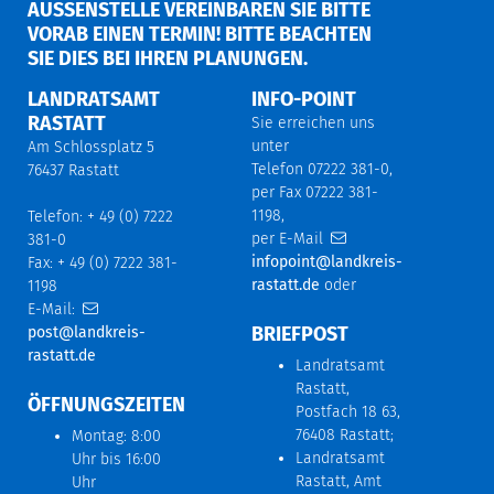
AUSSENSTELLE VEREINBAREN SIE BITTE V
ORAB EINEN TERMIN! BITTE BEACHTEN S
IE DIES BEI IHREN PLANUNGEN.
LANDRATSAMT
INFO-POINT
RASTATT
Sie erreichen uns
unter
Am Schlossplatz 5
Telefon 07222 381-0,
76437 Rastatt
per Fax 07222 381-
1198,
Telefon: + 49 (0) 7222
per E-Mail
381-0
infopoint@landkreis-
Fax: + 49 (0) 7222 381-
rastatt.de
oder
1198
E-Mail:
BRIEFPOST
post@landkreis-
rastatt.de
Landratsamt
Rastatt,
ÖFFNUNGSZEITEN
Postfach 18 63,
76408 Rastatt;
Montag: 8:00
Landratsamt
Uhr bis 16:00
Rastatt, Amt
Uhr