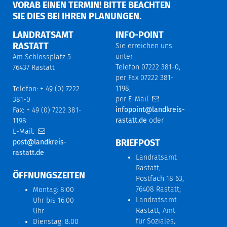
ORAB EINEN TERMIN! BITTE BEACHTEN S
IE DIES BEI IHREN PLANUNGEN.
LANDRATSAMT
INFO-POINT
RASTATT
Sie erreichen uns
unter
Am Schlossplatz 5
Telefon 07222 381-0,
76437 Rastatt
per Fax 07222 381-
1198,
Telefon: + 49 (0) 7222
per E-Mail
381-0
infopoint@landkreis-
Fax: + 49 (0) 7222 381-
rastatt.de
oder
1198
E-Mail:
BRIEFPOST
post@landkreis-
rastatt.de
Landratsamt
Rastatt,
ÖFFNUNGSZEITEN
Postfach 18 63,
76408 Rastatt;
Montag: 8:00
Landratsamt
Uhr bis 16:00
Rastatt, Amt
Uhr
für Soziales,
Dienstag: 8:00