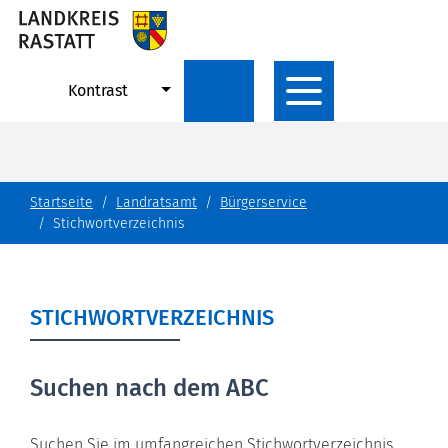
Kontrast
Startseite
Landratsamt
Bürgerservice
Stichwortverzeichnis
STICHWORTVERZEICHNIS
Suchen nach dem ABC
Suchen Sie im umfangreichen Stichwortverzeichnis