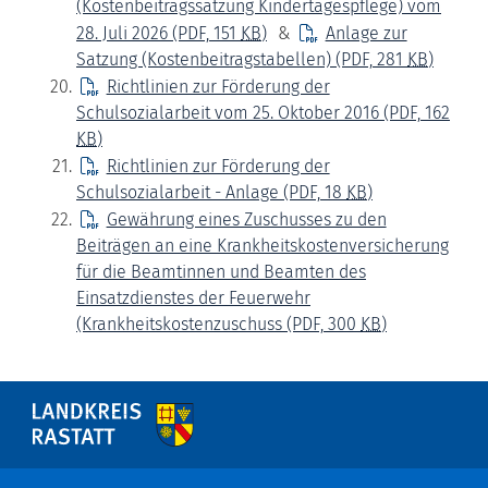
(Kostenbeitragssatzung Kindertagespflege) vom
28. Juli 2026
(PDF, 151
KB
)
&
Anlage zur
Satzung (Kostenbeitragstabellen)
(PDF, 281
KB
)
Richtlinien zur Förderung der
Schulsozialarbeit vom 25. Oktober 2016
(PDF, 162
KB
)
Richtlinien zur Förderung der
Schulsozialarbeit - Anlage
(PDF, 18
KB
)
Gewährung eines Zuschusses zu den
Beiträgen an eine Krankheitskostenversicherung
für die Beamtinnen und Beamten des
Einsatzdienstes der Feuerwehr
(Krankheitskostenzuschuss
(PDF, 300
KB
)