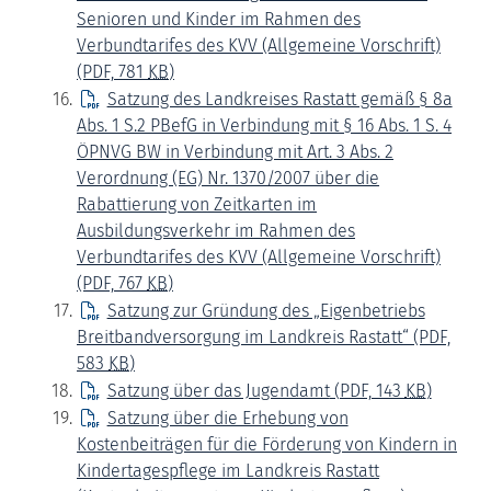
Senioren und Kinder im Rahmen des
Verbundtarifes des KVV (Allgemeine Vorschrift)
(PDF, 781
KB
)
Satzung des Landkreises Rastatt gemäß § 8a
Abs. 1 S.2 PBefG in Verbindung mit § 16 Abs. 1 S. 4
ÖPNVG BW in Verbindung mit Art. 3 Abs. 2
Verordnung (EG) Nr. 1370/2007 über die
Rabattierung von Zeitkarten im
Ausbildungsverkehr im Rahmen des
Verbundtarifes des KVV (Allgemeine Vorschrift)
(PDF, 767
KB
)
Satzung zur Gründung des „Eigenbetriebs
Breitbandversorgung im Landkreis Rastatt“
(PDF,
583
KB
)
Satzung über das Jugendamt
(PDF, 143
KB
)
Satzung über die Erhebung von
Kostenbeiträgen für die Förderung von Kindern in
Kindertagespflege im Landkreis Rastatt