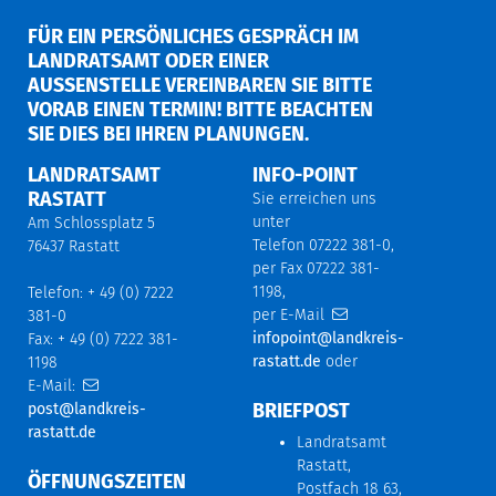
FÜR EIN PERSÖNLICHES GESPRÄCH IM
LANDRATSAMT ODER EINER
AUSSENSTELLE VEREINBAREN SIE BITTE V
ORAB EINEN TERMIN! BITTE BEACHTEN S
IE DIES BEI IHREN PLANUNGEN.
LANDRATSAMT
INFO-POINT
RASTATT
Sie erreichen uns
unter
Am Schlossplatz 5
Telefon 07222 381-0,
76437 Rastatt
per Fax 07222 381-
1198,
Telefon: + 49 (0) 7222
per E-Mail
381-0
infopoint@landkreis-
Fax: + 49 (0) 7222 381-
rastatt.de
oder
1198
E-Mail:
BRIEFPOST
post@landkreis-
rastatt.de
Landratsamt
Rastatt,
ÖFFNUNGSZEITEN
Postfach 18 63,