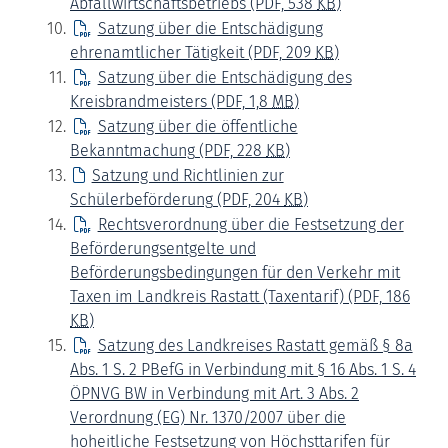
Abfallwirtschaftsbetriebs
(PDF, 538
KB
)
Satzung über die Entschädigung
ehrenamtlicher Tätigkeit
(PDF, 209
KB
)
Satzung über die Entschädigung des
Kreisbrandmeisters
(PDF, 1,8
MB
)
Satzung über die öffentliche
Bekanntmachung
(PDF, 228
KB
)
Satzung und Richtlinien zur
Schülerbeförderung
(PDF, 204
KB
)
Rechtsverordnung über die Festsetzung der
Beförderungsentgelte und
Beförderungsbedingungen für den Verkehr mit
Taxen im Landkreis Rastatt (Taxentarif)
(PDF, 186
KB
)
Satzung des Landkreises Rastatt gemäß § 8a
Abs. 1 S. 2 PBefG in Verbindung mit § 16 Abs. 1 S. 4
ÖPNVG BW in Verbindung mit Art. 3 Abs. 2
Verordnung (EG) Nr. 1370/2007 über die
hoheitliche Festsetzung von Höchsttarifen für