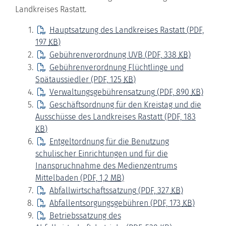
Landkreises Rastatt.
Hauptsatzung des Landkreises Rastatt
(PDF,
197
KB
)
Gebührenverordnung UVB
(PDF, 338
KB
)
Gebührenverordnung Flüchtlinge und
Spätaussiedler
(PDF, 125
KB
)
Verwaltungsgebührensatzung
(PDF, 890
KB
)
Geschäftsordnung für den Kreistag und die
Ausschüsse des Landkreises Rastatt
(PDF, 183
KB
)
Entgeltordnung für die Benutzung
schulischer Einrichtungen und für die
Inanspruchnahme des Medienzentrums
Mittelbaden
(PDF, 1,2
MB
)
Abfallwirtschaftssatzung
(PDF, 327
KB
)
Abfallentsorgungsgebühren
(PDF, 173
KB
)
Betriebssatzung des