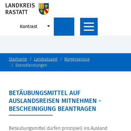
Kontrast
Startseite
Landratsamt
Bürgerservice
Dienstleistungen
BETÄUBUNGSMITTEL AUF
AUSLANDSREISEN MITNEHMEN -
BESCHEINIGUNG BEANTRAGEN
Betäubungsmittel dürfen prinzipiell ins Ausland