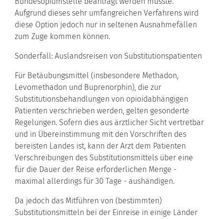
Bundesopiumstelle beantragt werden müsste.
Aufgrund dieses sehr umfangreichen Verfahrens wird
diese Option jedoch nur in seltenen Ausnahmefällen
zum Zuge kommen können.
Sonderfall: Auslandsreisen von Substitutionspatienten
Für Betäubungsmittel (insbesondere Methadon,
Levomethadon und Buprenorphin), die zur
Substitutionsbehandlungen von opioidabhängigen
Patienten verschrieben werden, gelten gesonderte
Regelungen. Sofern dies aus ärztlicher Sicht vertretbar
und in Übereinstimmung mit den Vorschriften des
bereisten Landes ist, kann der Arzt dem Patienten
Verschreibungen des Substitutionsmittels über eine
für die Dauer der Reise erforderlichen Menge -
maximal allerdings für 30 Tage - aushändigen.
Da jedoch das Mitführen von (bestimmten)
Substitutionsmitteln bei der Einreise in einige Länder