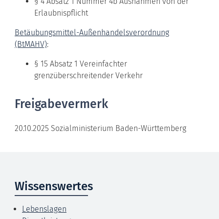
§ 4 Absatz 1 Nummer 4b Ausnahmen von der
Erlaubnispflicht
Betäubungsmittel-Außenhandelsverordnung
(BtMAHV)
:
§ 15 Absatz 1 Vereinfachter
grenzüberschreitender Verkehr
Freigabevermerk
20.10.2025 Sozialministerium Baden-Württemberg
Wissenswertes
Lebenslagen