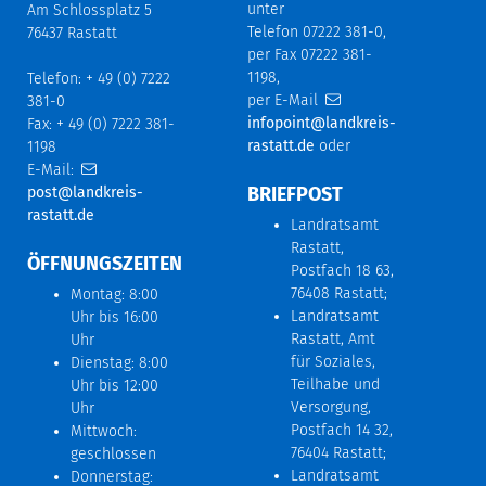
unter
Am Schlossplatz 5
Telefon 07222 381-0,
76437 Rastatt
per Fax 07222 381-
1198,
Telefon: + 49 (0) 7222
per E-Mail
381-0
infopoint@landkreis-
Fax: + 49 (0) 7222 381-
rastatt.de
oder
1198
E-Mail:
BRIEFPOST
post@landkreis-
rastatt.de
Landratsamt
Rastatt,
ÖFFNUNGSZEITEN
Postfach 18 63,
76408 Rastatt;
Montag: 8:00
Landratsamt
Uhr bis 16:00
Rastatt, Amt
Uhr
für Soziales,
Dienstag: 8:00
Teilhabe und
Uhr bis 12:00
Versorgung,
Uhr
Postfach 14 32,
Mittwoch:
76404 Rastatt;
geschlossen
Landratsamt
Donnerstag: