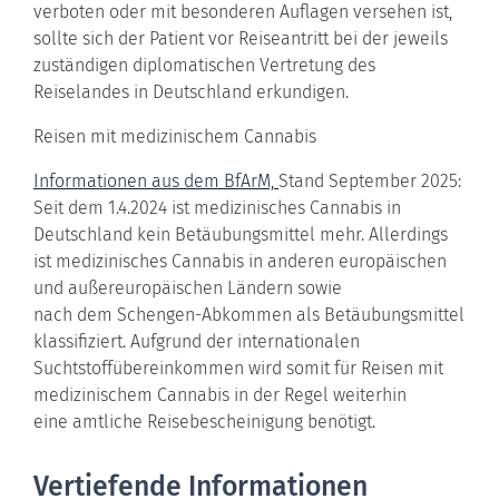
verboten oder mit besonderen Auflagen versehen ist,
sollte sich der Patient vor Reiseantritt bei der jeweils
zuständigen diplomatischen Vertretung des
Reiselandes in Deutschland erkundigen.
Rei­sen mit me­di­zi­ni­schem Can­na­bis
Informationen aus dem BfArM,
Stand September 2025:
Seit dem 1.4.2024 ist medizinisches Cannabis in
Deutschland kein Betäubungsmittel mehr. Allerdings
ist medizinisches Cannabis in anderen europäischen
und außereuropäischen Ländern sowie
nach dem Schengen-Abkommen als Betäubungsmittel
klassifiziert. Aufgrund der internationalen
Suchtstoffübereinkommen wird somit für Reisen mit
medizinischem Cannabis in der Regel weiterhin
eine amtliche Reisebescheinigung benötigt.
Vertiefende Informationen