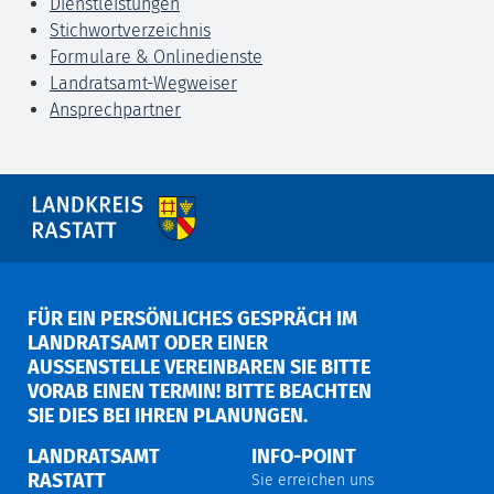
Dienstleistungen
Stichwortverzeichnis
Formulare & Onlinedienste
Landratsamt-Wegweiser
Ansprechpartner
FÜR EIN PERSÖNLICHES GESPRÄCH IM
LANDRATSAMT ODER EINER
AUSSENSTELLE VEREINBAREN SIE BITTE V
ORAB EINEN TERMIN! BITTE BEACHTEN S
IE DIES BEI IHREN PLANUNGEN.
LANDRATSAMT
INFO-POINT
RASTATT
Sie erreichen uns