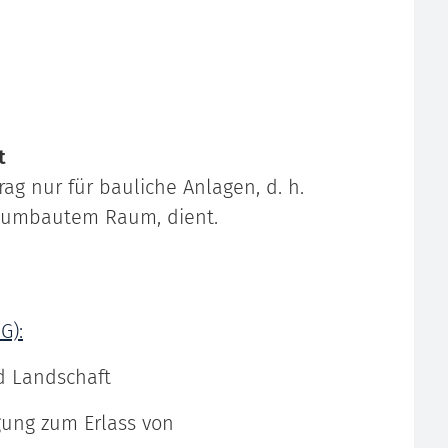
t
rag nur für bauliche Anlagen, d. h.
³ umbautem Raum, dient.
G):
nd Landschaft
gung zum Erlass von