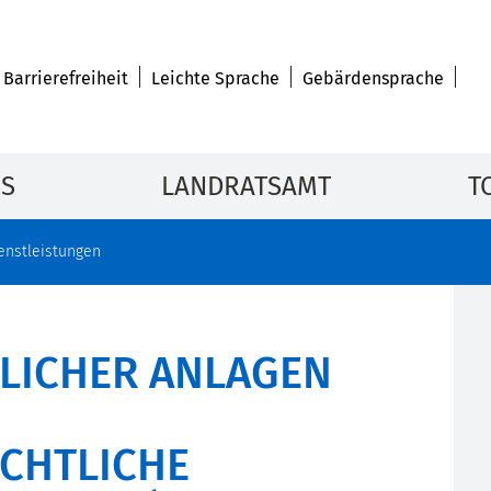
Barrierefreiheit
Leichte Sprache
Gebärdensprache
IS
LANDRATSAMT
T
enstleistungen
LICHER ANLAGEN
CHTLICHE