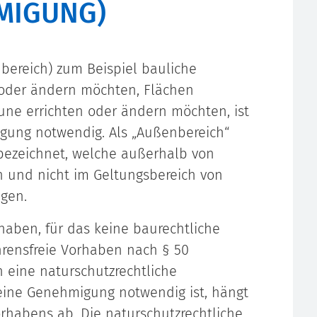
MIGUNG)
bereich) zum Beispiel bauliche
 oder ändern möchten, Flächen
une errichten oder ändern möchten, ist
gung notwendig. Als „Außenbereich“
ezeichnet, welche außerhalb von
nd nicht im Geltungsbereich von
egen.
haben, für das keine baurechtliche
rensfreie Vorhaben nach § 50
eine naturschutzrechtliche
ine Genehmigung notwendig ist, hängt
rhabens ab. Die naturschutzrechtliche