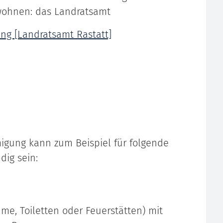
wohnen: das Landratsamt
g [Landratsamt Rastatt]
igung kann zum Beispiel für folgende
ig sein:
e, Toiletten oder Feuerstätten) mit