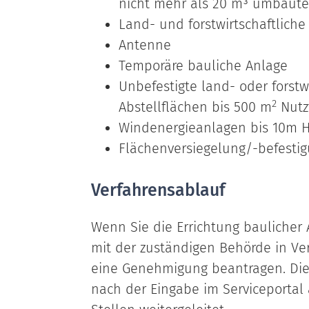
nicht mehr als 20 m³ umbau
Land- und forstwirtschaftlich
Antenne
Temporäre bauliche Anlage
Unbefestigte land- oder forstw
2
Abstellflächen bis 500 m
Nutz
Windenergieanlagen bis 10m 
Flächenversiegelung/-befesti
Verfahrensablauf
Wenn Sie die Errichtung baulicher 
mit der zuständigen Behörde in V
eine Genehmigung beantragen. Di
nach der Eingabe im Serviceportal