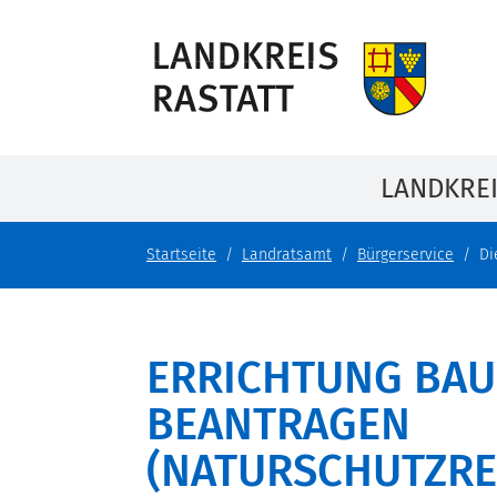
LANDKRE
Startseite
Landratsamt
Bürgerservice
Di
ERRICHTUNG BAU
BEANTRAGEN
(NATURSCHUTZRE