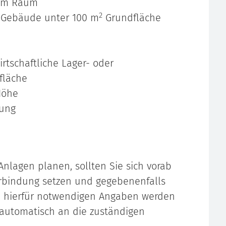
tem Raum
2
e Gebäude unter 100 m
Grundfläche
irtschaftliche Lager- oder
fläche
Höhe
gung
Anlagen planen, sollten Sie sich vorab
erbindung setzen und gegebenenfalls
e hierfür notwendigen Angaben werden
 automatisch an die zuständigen