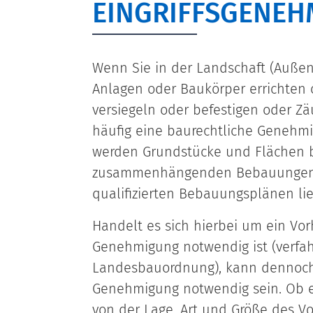
EINGRIFFSGENEH
Wenn Sie in der Landschaft (Außen
Anlagen oder Baukörper errichten
versiegeln oder befestigen oder Zä
häufig eine baurechtliche Genehmi
werden Grundstücke und Flächen b
zusammenhängenden Bebauungen u
qualifizierten Bebauungsplänen li
Handelt es sich hierbei um ein Vor
Genehmigung notwendig ist (verfah
Landesbauordnung), kann dennoch 
Genehmigung notwendig sein. Ob e
von der Lage, Art und Größe des Vo