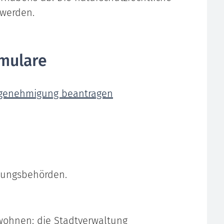
werden.
mulare
fsgenehmigung beantragen
tungsbehörden.
wohnen: die Stadtverwaltung