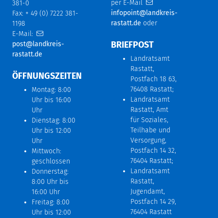
per E-Mail
381-0
infopoint@landkreis-
Fax: + 49 (0) 7222 381-
rastatt.de
oder
1198
E-Mail:
BRIEFPOST
post@landkreis-
rastatt.de
Landratsamt
Rastatt,
ÖFFNUNGSZEITEN
Postfach 18 63,
76408 Rastatt;
Montag: 8:00
Landratsamt
Uhr bis 16:00
Rastatt, Amt
Uhr
für Soziales,
Dienstag: 8:00
Teilhabe und
Uhr bis 12:00
Versorgung,
Uhr
Postfach 14 32,
Mittwoch:
76404 Rastatt;
geschlossen
Landratsamt
Donnerstag:
Rastatt,
8:00 Uhr bis
Jugendamt,
16:00 Uhr
Postfach 14 29,
Freitag: 8:00
76404 Rastatt
Uhr bis 12:00