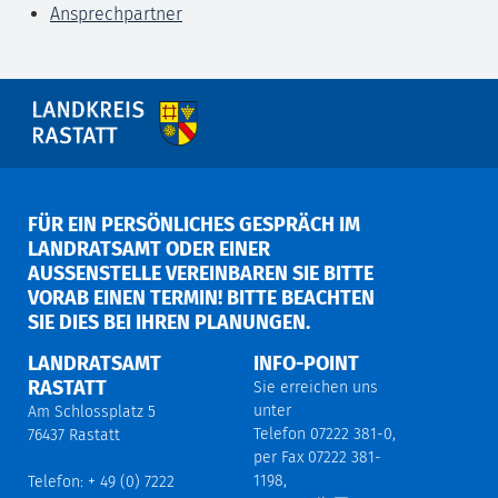
Ansprechpartner
FÜR EIN PERSÖNLICHES GESPRÄCH IM
LANDRATSAMT ODER EINER
AUSSENSTELLE VEREINBAREN SIE BITTE V
ORAB EINEN TERMIN! BITTE BEACHTEN S
IE DIES BEI IHREN PLANUNGEN.
LANDRATSAMT
INFO-POINT
RASTATT
Sie erreichen uns
unter
Am Schlossplatz 5
Telefon 07222 381-0,
76437 Rastatt
per Fax 07222 381-
1198,
Telefon: + 49 (0) 7222