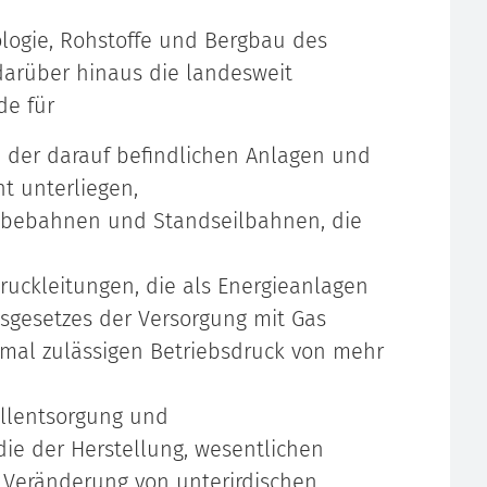
ologie, Rohstoffe und Bergbau des
darüber hinaus die landesweit
de für
h der darauf befindlichen Anlagen und
ht unterliegen,
ebebahnen und Standseilbahnen, die
uckleitungen, die als Energieanlagen
tsgesetzes der Versorgung mit Gas
imal zulässigen Betriebsdruck von mehr
allentsorgung und
die der Herstellung, wesentlichen
 Veränderung von unterirdischen