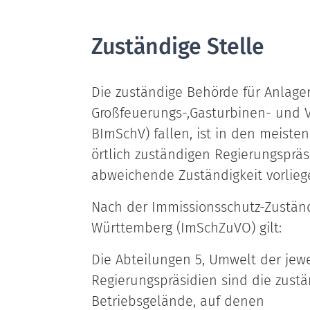
Zuständige Stelle
Die zuständige Behörde für Anlage
Großfeuerungs-,Gasturbinen- und 
BImSchV) fallen, ist in den meiste
örtlich zuständigen Regierungspräs
abweichende Zuständigkeit vorlieg
Nach der Immissionsschutz-Zustän
Württemberg (ImSchZuVO) gilt:
Die Abteilungen 5, Umwelt der jewe
Regierungspräsidien sind die zust
Betriebsgelände, auf denen