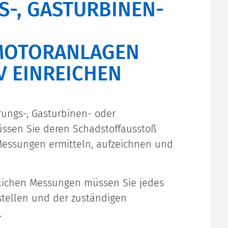
, GASTURBINEN- U
TORANLAGEN N
 EINREICHEN
rungs-, Gasturbinen- oder
ssen Sie deren Schadstoffausstoß
 Messungen ermitteln, aufzeichnen und
rlichen Messungen müssen Sie jedes
stellen und der zuständigen
.