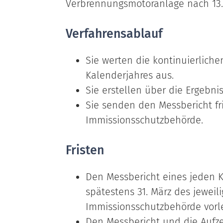
Verbrennungsmotoranlage nach 13.
Verfahrensablauf
Sie werten die kontinuierlich
Kalenderjahres aus.
Sie erstellen über die Ergebni
Sie senden den Messbericht fri
Immissionsschutzbehörde.
Fristen
Den Messbericht eines jeden K
spätestens 31. März des jeweil
Immissionsschutzbehörde vorl
Den Messbericht und die Aufz