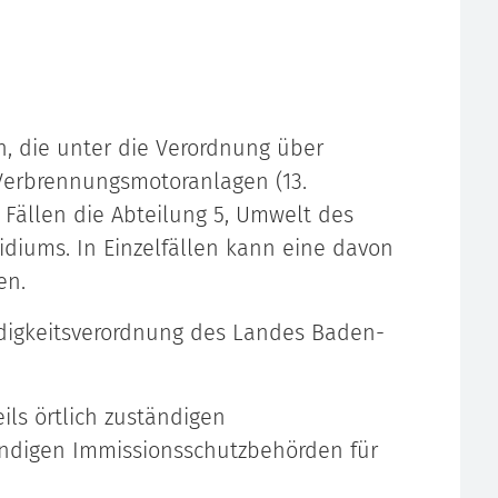
n, die unter die Verordnung über
Verbrennungsmotoranlagen (13.
n Fällen die Abteilung 5, Umwelt des
idiums. In Einzelfällen kann eine davon
en.
digkeitsverordnung des Landes Baden-
ils örtlich zuständigen
ändigen Immissionsschutzbehörden für