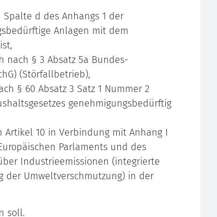
n Spalte d des Anhangs 1 der
sbedürftige Anlagen mit dem
st,
h nach § 3 Absatz 5a Bundes-
G) (Störfallbetrieb),
ach § 60 Absatz 3 Satz 1 Nummer 2
shaltsgesetzes genehmigungsbedürftig
Artikel 10 in Verbindung mit Anhang I
 Europäischen Parlaments und des
ber Industrieemissionen (integrierte
 der Umweltverschmutzung) in der
 soll.