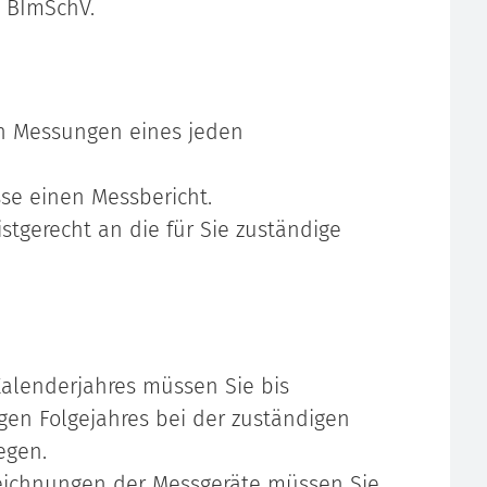
 BImSchV.
en Messungen eines jeden
sse einen Messbericht.
stgerecht an die für Sie zuständige
alenderjahres müssen Sie bis
igen Folgejahres bei der zuständigen
egen.
eichnungen der Messgeräte müssen Sie