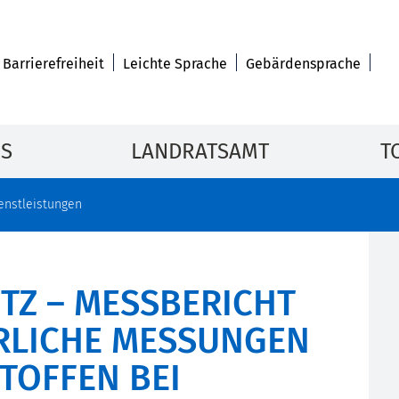
Barrierefreiheit
Leichte Sprache
Gebärdensprache
IS
LANDRATSAMT
T
enstleistungen
TZ – MESSBERICHT
RLICHE MESSUNGEN
TOFFEN BEI