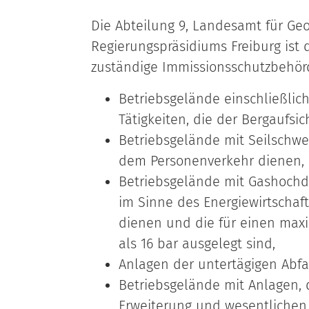
Die Abteilung 9, Landesamt für Ge
Regierungspräsidiums Freiburg ist 
zuständige Immissionsschutzbehör
Betriebsgelände einschließlic
Tätigkeiten, die der Bergaufsic
Betriebsgelände mit Seilschw
dem Personenverkehr dienen,
Betriebsgelände mit Gashochdr
im Sinne des Energiewirtschaf
dienen und die für einen max
als 16 bar ausgelegt sind,
Anlagen der untertägigen Abf
Betriebsgelände mit Anlagen, 
Erweiterung und wesentlichen