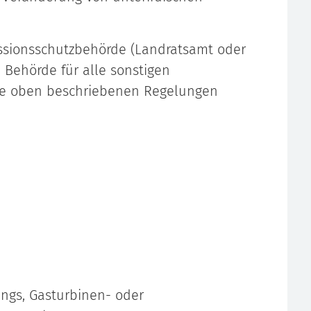
issionsschutzbehörde (Landratsamt oder
e Behörde für alle sonstigen
die oben beschriebenen Regelungen
ungs, Gasturbinen- oder