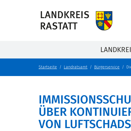
LANDKRE
Startseite
Landratsamt
Bürgerservice
Di
IMMISSIONSSCHU
ÜBER KONTINUIE
VON LUFTSCHADS