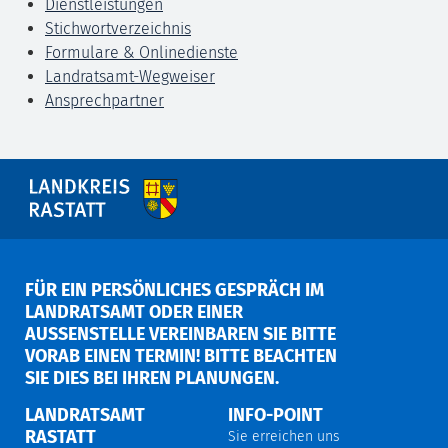
Dienstleistungen
Stichwortverzeichnis
Formulare & Onlinedienste
Landratsamt-Wegweiser
Ansprechpartner
FÜR EIN PERSÖNLICHES GESPRÄCH IM
LANDRATSAMT ODER EINER
AUSSENSTELLE VEREINBAREN SIE BITTE V
ORAB EINEN TERMIN! BITTE BEACHTEN S
IE DIES BEI IHREN PLANUNGEN.
LANDRATSAMT
INFO-POINT
RASTATT
Sie erreichen uns