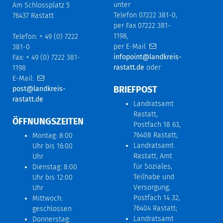
unter
Am Schlossplatz 5
Telefon 07222 381-0,
76437 Rastatt
per Fax 07222 381-
1198,
Telefon: + 49 (0) 7222
per E-Mail
381-0
infopoint@landkreis-
Fax: + 49 (0) 7222 381-
rastatt.de
oder
1198
E-Mail:
BRIEFPOST
post@landkreis-
rastatt.de
Landratsamt
Rastatt,
ÖFFNUNGSZEITEN
Postfach 18 63,
76408 Rastatt;
Montag: 8:00
Landratsamt
Uhr bis 16:00
Rastatt, Amt
Uhr
für Soziales,
Dienstag: 8:00
Teilhabe und
Uhr bis 12:00
Versorgung,
Uhr
Postfach 14 32,
Mittwoch:
76404 Rastatt;
geschlossen
Landratsamt
Donnerstag: