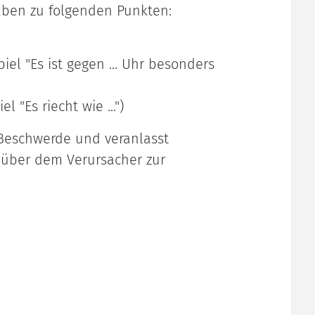
ben zu folgenden Punkten:
iel "Es ist gegen ... Uhr besonders
l "Es riecht wie ...")
 Beschwerde und veranlasst
über dem Verursacher zur