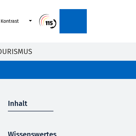
Kontrast
OURISMUS
Inhalt
Wissenswertes