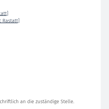
att]
 Rastatt]
hriftlich an die zuständige Stelle.