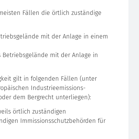
meisten Fällen die örtlich zuständige
triebsgelände mit der Anlage in einem
 Betriebsgelände mit der Anlage in
it gilt in folgenden Fällen (unter
ropäischen Industrieemissions-
 oder dem Bergrecht unterliegen):
eils örtlich zuständigen
ändigen Immissionsschutzbehörden für