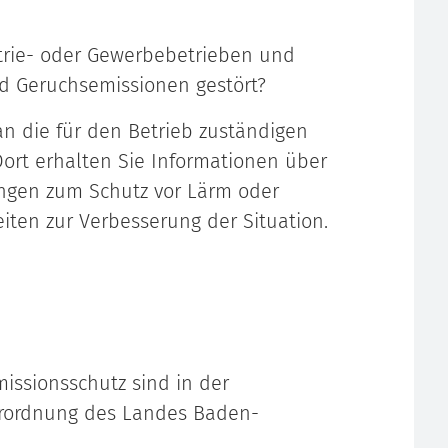
trie- oder Gewerbebetrieben und
nd Geruchsemissionen gestört?
an die für den Betrieb zuständigen
rt erhalten Sie Informationen über
ungen zum Schutz vor Lärm oder
ten zur Verbesserung der Situation.
issionsschutz sind in der
erordnung des Landes Baden-