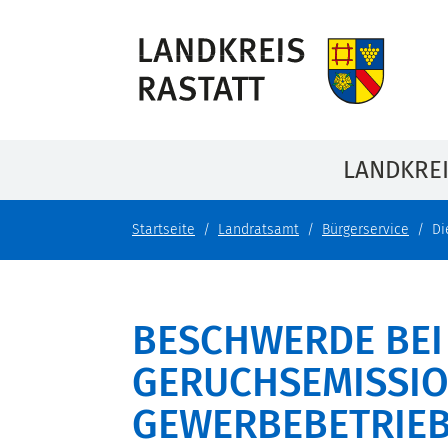
LANDKRE
Startseite
Landratsamt
Bürgerservice
Di
BESCHWERDE BEI
GERUCHSEMISSI
GEWERBEBETRIEB