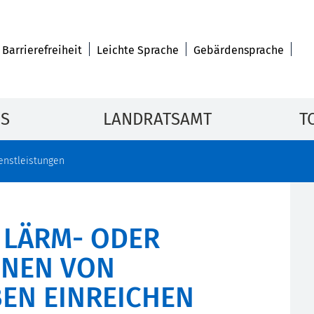
Barrierefreiheit
Leichte Sprache
Gebärdensprache
IS
LANDRATSAMT
T
enstleistungen
 LÄRM- ODER
ONEN VON
EN EINREICHEN