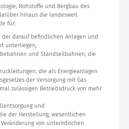
eologie, Rohstoffe und Bergbau des
darüber hinaus die landesweit
e für:
h der darauf befindlichen Anlagen und
ht unterliegen,
ebebahnen und Standseilbahnen, die
uckleitungen, die als Energieanlagen
tsgesetzes der Versorgung mit Gas
imal zulässigen Betriebsdruck von mehr
allentsorgung und
die der Herstellung, wesentlichen
 Veränderung von unterirdischen