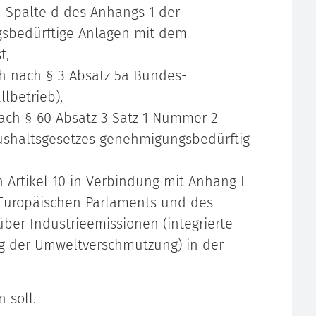
n Spalte d des Anhangs 1 der
sbedürftige Anlagen mit dem
t,
h nach § 3 Absatz 5a Bundes-
lbetrieb),
ach § 60 Absatz 3 Satz 1 Nummer 2
shaltsgesetzes genehmigungsbedürftig
Artikel 10 in Verbindung mit Anhang I
 Europäischen Parlaments und des
ber Industrieemissionen (integrierte
 der Umweltverschmutzung) in der
 soll.