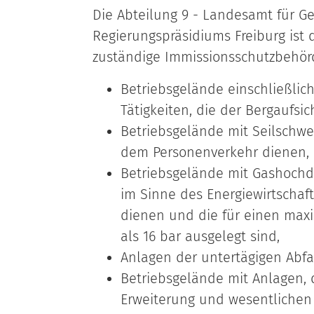
Die Abteilung 9 - Landesamt für G
Regierungspräsidiums Freiburg ist 
zuständige Immissionsschutzbehörd
Betriebsgelände einschließlic
Tätigkeiten, die der Bergaufsic
Betriebsgelände mit Seilschw
dem Personenverkehr dienen,
Betriebsgelände mit Gashochdr
im Sinne des Energiewirtschaf
dienen und die für einen max
als 16 bar ausgelegt sind,
Anlagen der untertägigen Abf
Betriebsgelände mit Anlagen, 
Erweiterung und wesentlichen