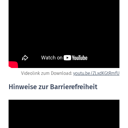
Videolink zum Download:
youtu.be/ZLxdKGtRmfU
Hinweise zur Barrierefreiheit