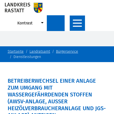
Kontrast
Startseite
Landratsamt
Bürgerservice
Dienstleistungen
BETREIBERWECHSEL EINER ANLAGE
ZUM UMGANG MIT
WASSERGEFÄHRDENDEN STOFFEN
(AWSV-ANLAGE, AUSSER H
EIZÖLVERBRAUCHERANLAGE UND JGS-A