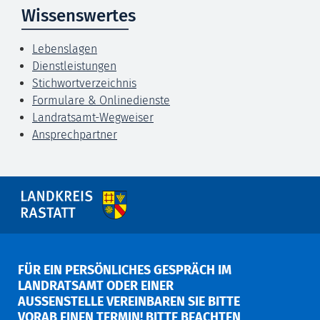
Wissenswertes
Lebenslagen
Dienstleistungen
Stichwortverzeichnis
Formulare & Onlinedienste
Landratsamt-Wegweiser
Ansprechpartner
FÜR EIN PERSÖNLICHES GESPRÄCH IM
LANDRATSAMT ODER EINER
AUSSENSTELLE VEREINBAREN SIE BITTE V
ORAB EINEN TERMIN! BITTE BEACHTEN S