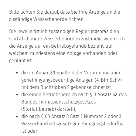
Bitte achten Sie darauf, dass Sie Ihre Anzeige an die
zuständige Wasserbehörde richten.
Die jeweils
örtlich zuständigen
Regierungspräsidien
sind als höhere Wasserbehörden zuständig, wenn sich
die Anzeige auf ein Betriebsgelände bezieht, auf
welchem mindestens eine Anlage vorhanden oder
geplant ist,
die
im Anhang 1 Spalte d der Verordnung über
genehmigungsbedürftige Anlagen
(4. BImSchV)
mit dem Buchstaben E gekennzeichnet ist,
die einen Betriebsbereich nach § 3 Absatz 5a des
Bundes-Immissionsschutzgesetzes
(Störfallbetrieb) darstellt,
die nach § 60 Absatz 3 Satz 1 Nummer 2
oder
3
Wasserhaushaltsgesetz genehmigungsbedürftig
ist
oder