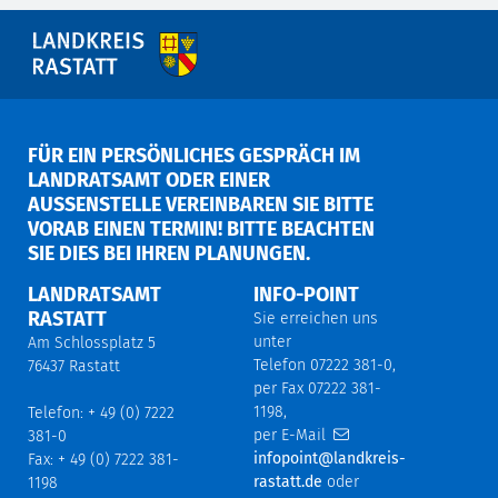
FÜR EIN PERSÖNLICHES GESPRÄCH IM
LANDRATSAMT ODER EINER
AUSSENSTELLE VEREINBAREN SIE BITTE V
ORAB EINEN TERMIN! BITTE BEACHTEN S
IE DIES BEI IHREN PLANUNGEN.
LANDRATSAMT
INFO-POINT
RASTATT
Sie erreichen uns
unter
Am Schlossplatz 5
Telefon 07222 381-0,
76437 Rastatt
per Fax 07222 381-
1198,
Telefon: + 49 (0) 7222
per E-Mail
381-0
infopoint@landkreis-
Fax: + 49 (0) 7222 381-
rastatt.de
oder
1198