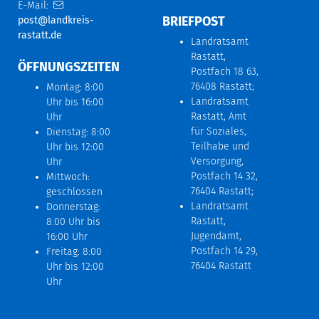
E-Mail:
BRIEFPOST
post@landkreis-
rastatt.de
Landratsamt
Rastatt,
ÖFFNUNGSZEITEN
Postfach 18 63,
76408 Rastatt;
Montag: 8:00
Landratsamt
Uhr bis 16:00
Rastatt, Amt
Uhr
für Soziales,
Dienstag: 8:00
Teilhabe und
Uhr bis 12:00
Versorgung,
Uhr
Postfach 14 32,
Mittwoch:
76404 Rastatt;
geschlossen
Landratsamt
Donnerstag:
Rastatt,
8:00 Uhr bis
Jugendamt,
16:00 Uhr
Postfach 14 29,
Freitag: 8:00
76404 Rastatt
Uhr bis 12:00
Uhr