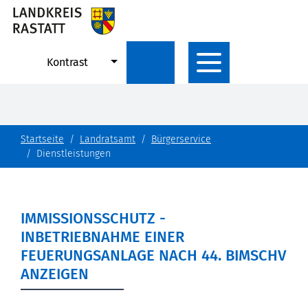
Kontrast
Startseite
Landratsamt
Bürgerservice
Dienstleistungen
IMMISSIONSSCHUTZ -
INBETRIEBNAHME EINER
FEUERUNGSANLAGE NACH 44. BIMSCHV
ANZEIGEN