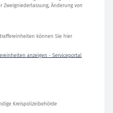
er Zweigniederlassung, Änderung von
raffereinheiten können Sie hier
ereinheiten anzeigen - Serviceportal
ändige Kreispolizeibehörde