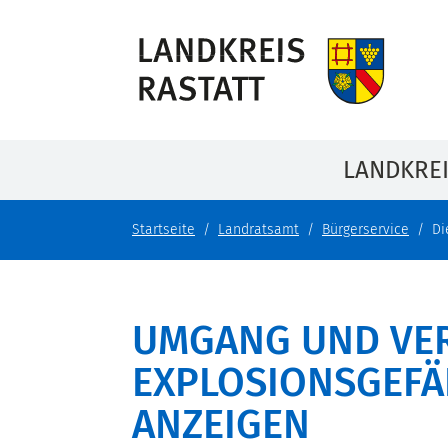
LANDKRE
Startseite
Landratsamt
Bürgerservice
Di
UMGANG UND VE
EXPLOSIONSGEFÄ
ANZEIGEN