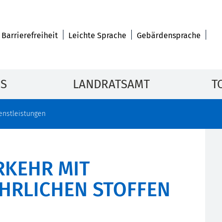
Barrierefreiheit
Leichte Sprache
Gebärdensprache
IS
LANDRATSAMT
T
enstleistungen
RKEHR MIT
HRLICHEN STOFFEN