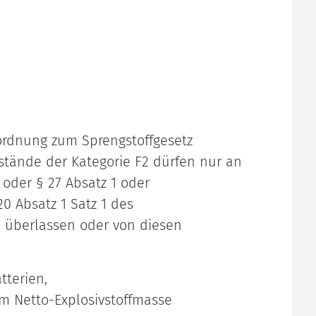
rordnung zum Sprengstoffgesetz
tände der Kategorie F2 dürfen nur an
 oder § 27 Absatz 1 oder
0 Absatz 1 Satz 1 des
d überlassen oder von diesen
tterien,
m Netto-Explosivstoffmasse