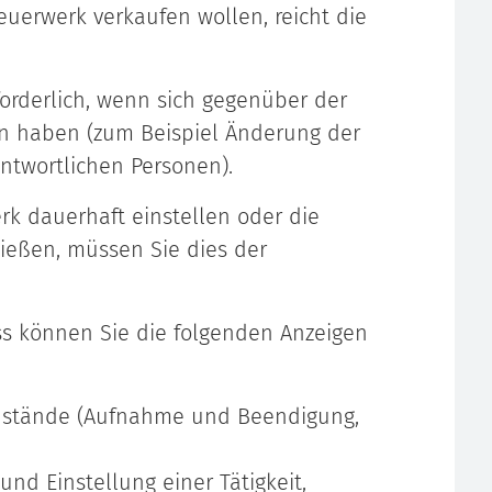
uerwerk verkaufen wollen, reicht die
orderlich, wenn sich gegenüber der
n haben (zum Beispiel Änderung der
ntwortlichen Personen).
k dauerhaft einstellen oder die
ließen, müssen Sie dies der
s können Sie die folgenden Anzeigen
enstände (Aufnahme und Beendigung,
d Einstellung einer Tätigkeit,