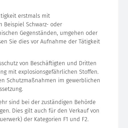
tigkeit erstmals mit
m Beispiel Schwarz- oder
chnischen Gegenständen, umgehen oder
n Sie dies vor Aufnahme der Tätigkeit
sschutz von Beschäftigten und Dritten
ng mit explosionsgefährlichen Stoffen.
enen Schutzmaßnahmen im gewerblichen
ssetzung.
hr sind bei der zuständigen Behörde
gen. Dies gilt auch für den Verkauf von
erwerk) der Kategorien F1 und F2.