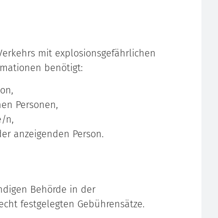
erkehrs mit explosionsgefährlichen
rmationen benötigt:
on,
hen Personen,
e/n,
der anzeigenden Person.
ändigen Behörde in der
echt festgelegten Gebührensätze.