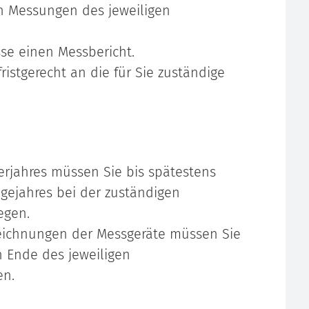
en Messungen des jeweiligen
sse einen Messbericht.
ristgerecht an die für Sie zuständige
rjahres müssen Sie bis spätestens
lgejahres bei der zuständigen
egen.
eichnungen der Messgeräte müssen Sie
h Ende des jeweiligen
en.