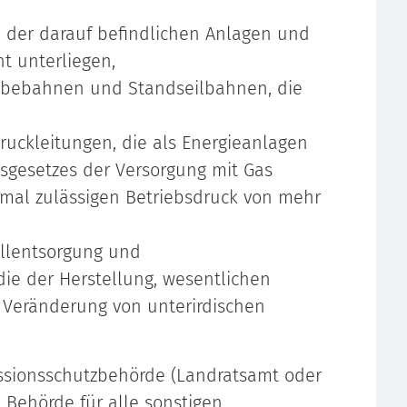
h der darauf befindlichen Anlagen und
ht unterliegen,
ebebahnen und Standseilbahnen, die
uckleitungen, die als Energieanlagen
tsgesetzes der Versorgung mit Gas
imal zulässigen Betriebsdruck von mehr
allentsorgung und
die der Herstellung, wesentlichen
 Veränderung von unterirdischen
issionsschutzbehörde (Landratsamt oder
e Behörde für alle sonstigen