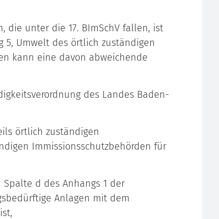
 die unter die 17. BImSchV fallen, ist
g 5, Umwelt des örtlich zuständigen
llen kann eine davon abweichende
digkeitsverordnung des Landes Baden-
ils örtlich zuständigen
ändigen Immissionsschutzbehörden für
n Spalte d des Anhangs 1 der
sbedürftige Anlagen mit dem
st,