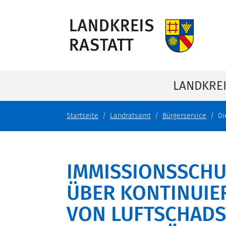
LANDKRE
Startseite
Landratsamt
Bürgerservice
Di
IMMISSIONSSCHU
ÜBER KONTINUIE
VON LUFTSCHADS