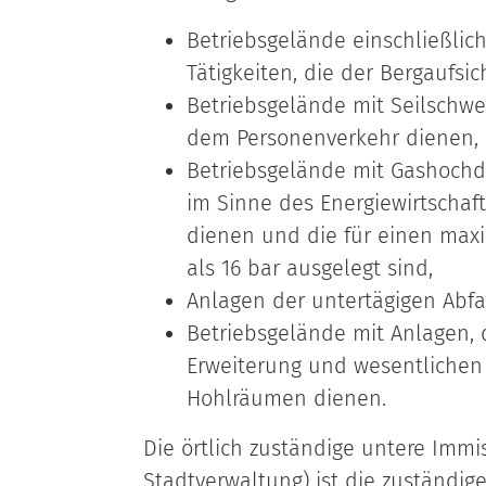
Betriebsgelände einschließlic
Tätigkeiten, die der Bergaufsic
Betriebsgelände mit Seilschw
dem Personenverkehr dienen,
Betriebsgelände mit Gashochdr
im Sinne des Energiewirtschaf
dienen und die für einen max
als 16 bar ausgelegt sind,
Anlagen der untertägigen Abf
Betriebsgelände mit Anlagen, 
Erweiterung und wesentlichen
Hohlräumen dienen.
Die örtlich zuständige untere Imm
Stadtverwaltung) ist die zuständig