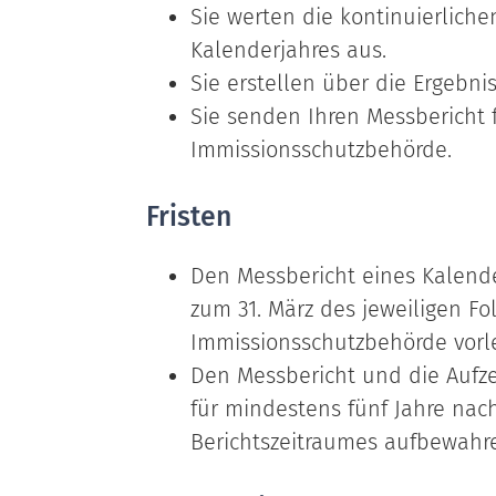
Sie werten die kontinuierlich
Kalenderjahres aus.
Sie erstellen über die Ergebni
Sie senden Ihren Messbericht f
Immissionsschutzbehörde.
Fristen
Den Messbericht eines Kalende
zum 31. März des jeweiligen Fo
Immissionsschutzbehörde vorl
Den Messbericht und die Aufz
für mindestens fünf Jahre nac
Berichtszeitraumes aufbewahr