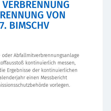
E VERBRENNUNG
BRENNUNG VON
7. BIMSCHV
- oder Abfallmitverbrennungsanlage
offausstoß kontinuierlich messen,
ie Ergebnisse der kontinuierlichen
alenderjahr einen Messbericht
issionsschutzbehörde vorlegen.