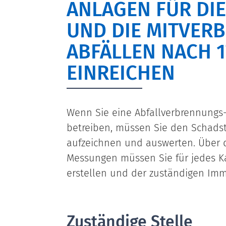
ANLAGEN FÜR DI
UND DIE MITVER
ABFÄLLEN NACH 1
EINREICHEN
Wenn Sie eine Abfallverbrennungs
betreiben, müssen Sie den Schadst
aufzeichnen und auswerten. Über d
Messungen müssen Sie für jedes K
erstellen und der zuständigen Imm
Zuständige Stelle