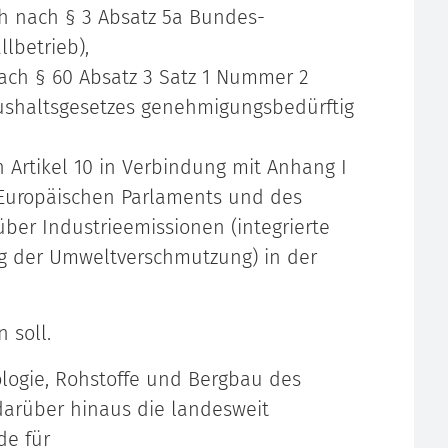
h nach § 3 Absatz 5a Bundes-
lbetrieb),
ach § 60 Absatz 3 Satz 1 Nummer 2
shaltsgesetzes genehmigungsbedürftig
Artikel 10 in Verbindung mit Anhang I
 Europäischen Parlaments und des
ber Industrieemissionen (integrierte
 der Umweltverschmutzung) in der
 soll.
ologie, Rohstoffe und Bergbau des
darüber hinaus die landesweit
de für