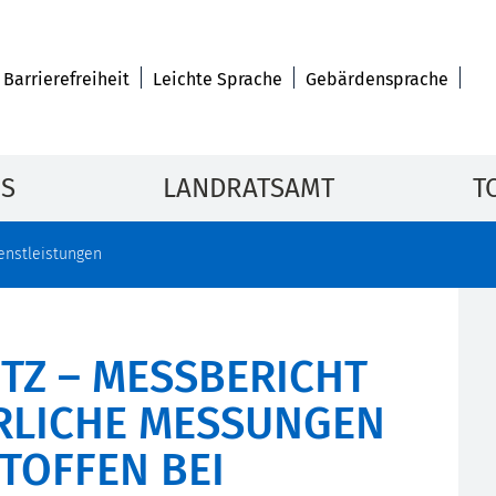
Barrierefreiheit
Leichte Sprache
Gebärdensprache
IS
LANDRATSAMT
T
enstleistungen
TZ – MESSBERICHT
RLICHE MESSUNGEN
TOFFEN BEI