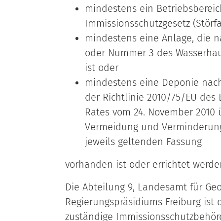
mindestens ein Betriebsbereic
Immissionsschutzgesetz (Störfal
mindestens eine Anlage, die n
oder Nummer 3 des Wasserhau
ist oder
mindestens eine Deponie nach 
der Richtlinie 2010/75/EU des
Rates vom 24. November 2010 ü
Vermeidung und Verminderung
jeweils geltenden Fassung
vorhanden ist oder errichtet werden
Die Abteilung 9, Landesamt für Ge
Regierungspräsidiums Freiburg ist 
zuständige Immissionsschutzbehör