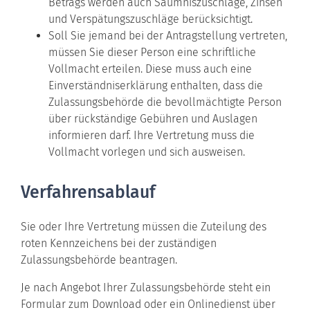
Betrags werden auch Säumniszuschläge, Zinsen
und Verspätungszuschläge berücksichtigt.
Soll Sie jemand bei der Antragstellung vertreten,
müssen Sie dieser Person eine schriftliche
Vollmacht erteilen. Di
e
se muss auch eine
Ei
n
verständniserklärung enthalten, dass die
Zulassungsbehörde die bevollmächtigte Person
über rückständige Gebühren und Auslagen
informieren darf. I
h
re Vertretung muss die
Vollmacht vorlegen und sich au
s
weisen.
Verfahrensablauf
Sie oder Ihre Vertretung müssen die Zuteilung des
roten Kennzeichens bei der zuständigen
Zulassungsbehörde beantragen.
Je nach Angebot Ihrer Zulassungsbehörde steht ein
Formular zum Download oder ein Onlinedienst über