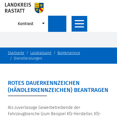
Kontrast
Startseite
Landratsamt
Bürgerservice
Dienstleistungen
ROTES DAUERKENNZEICHEN
(HÄNDLERKENNZEICHEN) BEANTRAGEN
Als zuverlässige Gewerbetreibende der
Fahrzeugbranche
(zum Beispiel Kfz-Hersteller, Kfz-