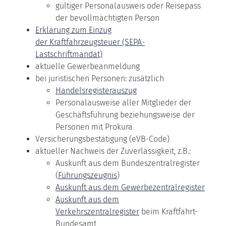
gültiger Personalausweis oder Reisepass
der bevollmächtigten Person
Erklärung zum Einzug
der Kraftfahrzeugsteuer (SEPA-
Lastschriftmandat)
aktuelle Gewerbeanmeldung
bei juristischen Personen: zusätzlich
Handelsregisterauszug
Personalausweise aller Mitglieder der
Geschäftsführung beziehungsweise der
Personen mit Prokura
Versicherungsbestätigung (eVB-Code)
aktueller Nachweis der Zuverlässigkeit, z.B.:
Auskunft aus dem Bundeszentralregister
(
Führungszeugnis
)
Auskunft aus dem Gewerbezentralregister
Auskunft aus dem
Verkehrszentralregister
beim Kraftfahrt-
Bundesamt