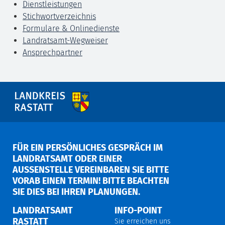
Dienstleistungen
Stichwortverzeichnis
Formulare & Onlinedienste
Landratsamt-Wegweiser
Ansprechpartner
FÜR EIN PERSÖNLICHES GESPRÄCH IM
LANDRATSAMT ODER EINER
AUSSENSTELLE VEREINBAREN SIE BITTE V
ORAB EINEN TERMIN! BITTE BEACHTEN S
IE DIES BEI IHREN PLANUNGEN.
LANDRATSAMT
INFO-POINT
RASTATT
Sie erreichen uns