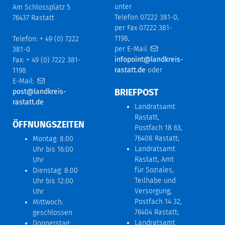
unter
Am Schlossplatz 5
Telefon 07222 381-0,
76437 Rastatt
per Fax 07222 381-
1198,
Telefon: + 49 (0) 7222
per E-Mail
381-0
infopoint@landkreis-
Fax: + 49 (0) 7222 381-
rastatt.de
oder
1198
E-Mail:
BRIEFPOST
post@landkreis-
rastatt.de
Landratsamt
Rastatt,
ÖFFNUNGSZEITEN
Postfach 18 63,
76408 Rastatt;
Montag: 8:00
Landratsamt
Uhr bis 16:00
Rastatt, Amt
Uhr
für Soziales,
Dienstag: 8:00
Teilhabe und
Uhr bis 12:00
Versorgung,
Uhr
Postfach 14 32,
Mittwoch:
76404 Rastatt;
geschlossen
Landratsamt
Donnerstag: