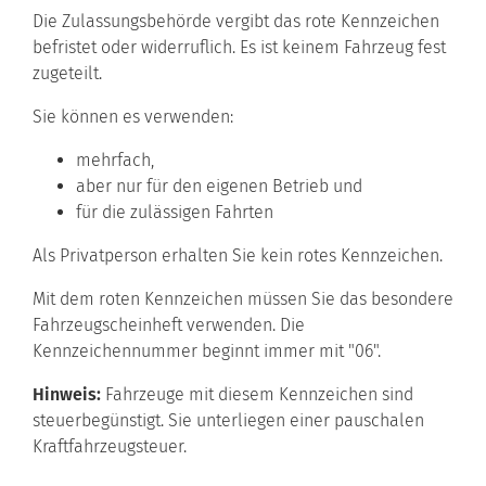
Die Zulassungsbehörde vergibt das rote Kennzeichen
befristet oder widerruflich. Es ist keinem Fahrzeug fest
zugeteilt.
Sie können es verwenden:
mehrfach,
aber nur für den eigenen Betrieb und
für die zulässigen Fahrten
Als Privatperson erhalten Sie kein rotes Kennzeichen.
Mit dem roten Kennzeichen müssen Sie das besondere
Fahrzeu
g
scheinheft verwenden.
Die
Kennzeichennummer beginnt immer mit "06".
Hinweis:
Fahrzeuge mit diesem Kennzeichen sind
steuerbegün
s
tigt. Sie unterliegen einer pauschalen
Kraftfahrzeugsteuer.