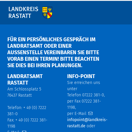
FÜR EIN PERSÖNLICHES GESPRÄCH IM
LANDRATSAMT ODER EINER
AUSSENSTELLE VEREINBAREN SIE BITTE V
ORAB EINEN TERMIN! BITTE BEACHTEN S
IE DIES BEI IHREN PLANUNGEN.
LANDRATSAMT
INFO-POINT
RASTATT
Sie erreichen uns
unter
Am Schlossplatz 5
Telefon 07222 381-0,
76437 Rastatt
per Fax 07222 381-
1198,
Telefon: + 49 (0) 7222
per E-Mail
381-0
infopoint@landkreis-
Fax: + 49 (0) 7222 381-
rastatt.de
oder
1198