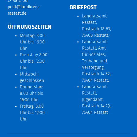
E-Mail:
BRIEFPOST
post@landkreis-
rastatt.de
Landratsamt
Rastatt,
ÖFFNUNGSZEITEN
Postfach 18 63,
76408 Rastatt;
Montag: 8:00
Landratsamt
Uhr bis 16:00
Rastatt, Amt
Uhr
für Soziales,
Dienstag: 8:00
Teilhabe und
Uhr bis 12:00
Versorgung,
Uhr
Postfach 14 32,
Mittwoch:
76404 Rastatt;
geschlossen
Landratsamt
Donnerstag:
Rastatt,
8:00 Uhr bis
Jugendamt,
16:00 Uhr
Postfach 14 29,
Freitag: 8:00
76404 Rastatt
Uhr bis 12:00
Uhr