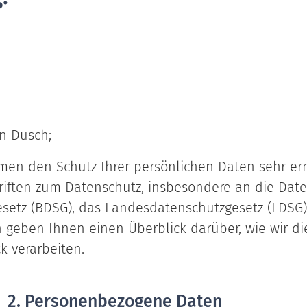
an Dusch;
hmen den Schutz Ihrer persönlichen Daten sehr er
riften zum Datenschutz, insbesondere an die Dat
setz (BDSG), das Landesdatenschutzgesetz (LDSG
 geben Ihnen einen Überblick darüber, wie wir di
 verarbeiten.
2. Personenbezogene Daten