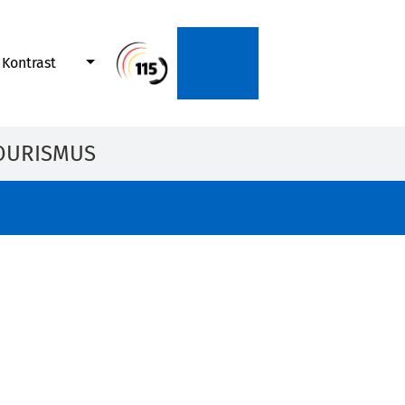
Kontrast
OURISMUS