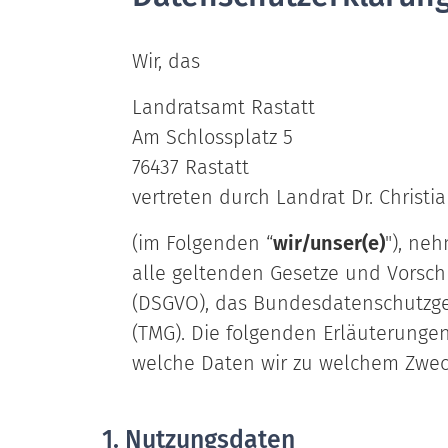
Wir, das
Landratsamt Rastatt
Am Schlossplatz 5
76437 Rastatt
vertreten durch Landrat Dr. Christi
(im Folgenden “
wir/unser(e)
"), ne
alle geltenden Gesetze und Vorsch
(DSGVO), das Bundesdatenschutzge
(TMG). Die folgenden Erläuterungen
welche Daten wir zu welchem Zweck
1. Nutzungsdaten