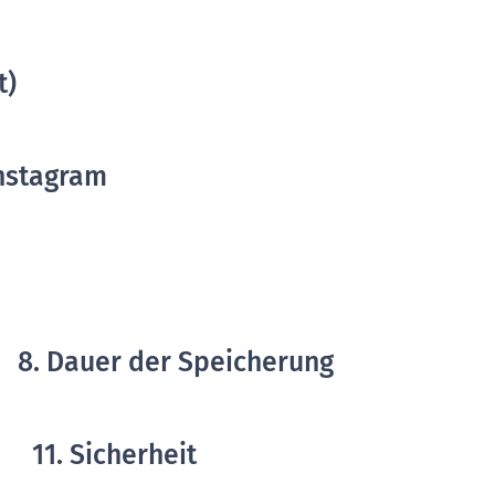
t)
Instagram
p
8. Dauer der Speicherung
11. Sicherheit