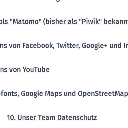
ls "Matomo" (bisher als "Piwik" bekann
ins von Facebook, Twitter, Google+ und 
ins von YouTube
bfonts, Google Maps und OpenStreetMa
10. Unser Team Datenschutz