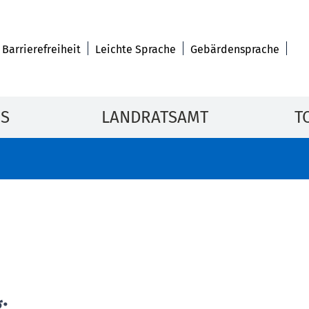
Barrierefreiheit
Leichte Sprache
Gebärdensprache
IS
LANDRATSAMT
T
: