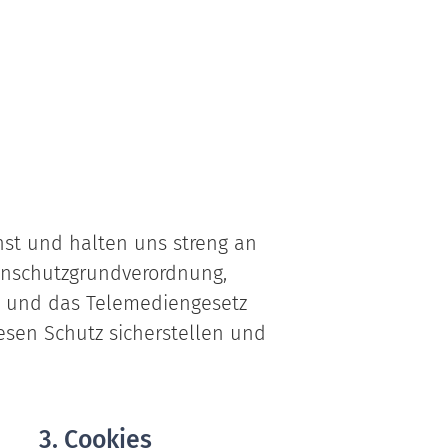
nst und halten uns streng an
enschutzgrundverordnung,
) und das Telemediengesetz
esen Schutz sicherstellen und
3. Cookies