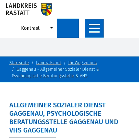
Kontrast
Startseite
Landratsamt
Ihr Weg zu uns
Gaggenau - Allgemeiner Sozialer Dienst &
Psychologische Beratungsstelle & VHS
ALLGEMEINER SOZIALER DIENST
GAGGENAU, PSYCHOLOGISCHE
BERATUNGSSTELLE GAGGENAU UND
VHS GAGGENAU