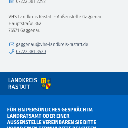
Fax
07222 381 2292
VHS Landkreis Rastatt - Außenstelle Gaggenau
Hauptstraße 36a
76571
Gaggenau
E-Mail
gaggenau@vhs-landkreis-rastatt.de
Telefon
07222 381 3520
FÜR EIN PERSÖNLICHES GESPRÄCH IM
LANDRATSAMT ODER EINER
AUSSENSTELLE VEREINBAREN SIE BITTE V