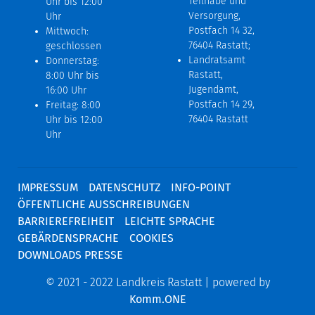
Teilhabe und
Uhr bis 12:00
Versorgung,
Uhr
Postfach 14 32,
Mittwoch:
76404 Rastatt;
geschlossen
Landratsamt
Donnerstag:
Rastatt,
8:00 Uhr bis
Jugendamt,
16:00 Uhr
Postfach 14 29,
Freitag: 8:00
76404 Rastatt
Uhr bis 12:00
Uhr
IMPRESSUM
DATENSCHUTZ
INFO-POINT
ÖFFENTLICHE AUSSCHREIBUNGEN
BARRIEREFREIHEIT
LEICHTE SPRACHE
GEBÄRDENSPRACHE
COOKIES
DOWNLOADS PRESSE
© 2021 - 2022 Landkreis Rastatt | powered by
Komm.ONE