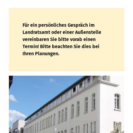
Für ein persönliches Gespräch im
Landratsamt oder einer Außenstelle
vereinbaren Sie bitte vorab einen
Termin! Bitte beachten Sie dies bei
Ihren Planungen.