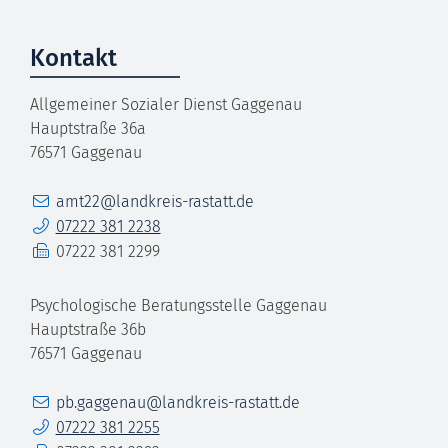
Kontakt
Allgemeiner Sozialer Dienst Gaggenau
Hauptstraße 36a
76571
Gaggenau
E-Mail
amt22@landkreis-rastatt.de
Telefon
07222 381 2238
Fax
07222 381 2299
Psychologische Beratungsstelle Gaggenau
Hauptstraße 36b
76571
Gaggenau
E-Mail
pb.gaggenau@landkreis-rastatt.de
Telefon
07222 381 2255