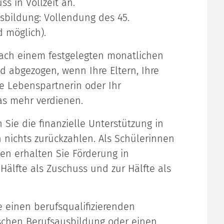
s in Vollzeit an.
usbildung: Vollendung des 45.
 möglich).
 nach einem festgelegten monatlichen
d abgezogen, wenn Ihre Eltern, Ihre
e Lebenspartnerin oder Ihr
as mehr verdienen.
 Sie die finanzielle Unterstützung in
 nichts zurückzahlen. Als Schülerinnen
n erhalten Sie Förderung in
älfte als Zuschuss und zur Hälfte als
e einen berufsqualifizierenden
schen Berufsausbildung oder einen