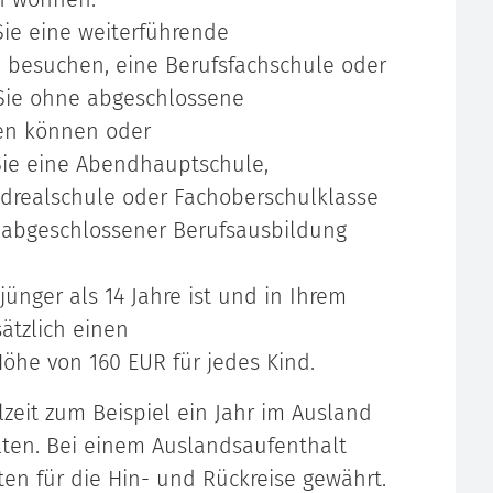
ie eine weiterführende
 besuchen, eine Berufsfachschule oder
 Sie ohne abgeschlossene
en können oder
ie eine Abendhauptschule,
drealschule oder Fachoberschulklasse
t abgeschlossener Berufsausbildung
ünger als 14 Jahre ist und in Ihrem
sätzlich einen
öhe von 160 EUR für jedes Kind.
zeit zum Beispiel ein Jahr im Ausland
lten. Bei einem Auslandsaufenthalt
en für die Hin- und Rückreise gewährt.