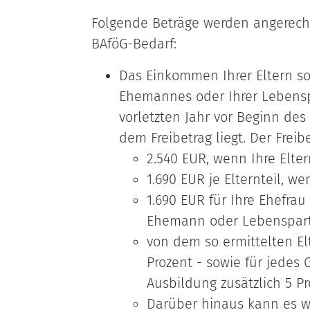
Folgende Beträge werden angerechne
BAföG-Bedarf:
Das Einkommen Ihrer Eltern so
Ehemannes oder Ihrer Lebensp
vorletzten Jahr vor Beginn des
dem Freibetrag liegt. Der Freibe
2.540 EUR, wenn Ihre Elt
1.690 EUR je Elternteil, w
1.690 EUR für Ihre Ehefra
Ehemann oder Lebenspart
von dem so ermittelten E
Prozent - sowie für jedes 
Ausbildung zusätzlich 5 P
Darüber hinaus kann es we