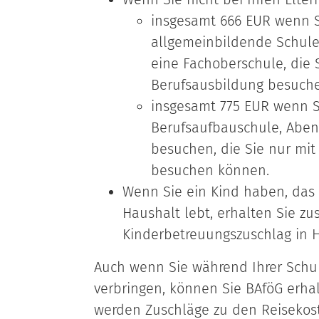
insgesamt 666 EUR wenn S
allgemeinbildende Schule
eine Fachoberschule, die
Berufsausbildung besuch
insgesamt 775 EUR wenn S
Berufsaufbauschule, Aben
besuchen, die Sie nur mi
besuchen können.
Wenn Sie ein Kind haben, das j
Haushalt lebt, erhalten Sie zu
Kinderbetreuungszuschlag in H
Auch wenn Sie während Ihrer Schul
verbringen, können Sie BAföG erha
werden Zuschläge zu den Reisekost