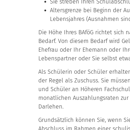
Sie streben Ihren Schulabschlus
Altersgrenze bei Beginn der A
Lebensjahres (Ausnahmen sind
Die Höhe Ihres BAföG richtet sich
Bedarf. Von diesem Bedarf wird Gel
Ehefrau oder Ihr Ehemann oder Ihr
Lebenspartner oder Sie selbst etw
Als Schülerin oder Schüler erhalten
der Regel als Zuschuss. Sie müssen
und Schüler an Höheren Fachschule
monatlichen Auszahlungsraten zur H
Darlehen.
Grundsätzlich können Sie, wenn Si
Abschluss im Rahmen einer schuli