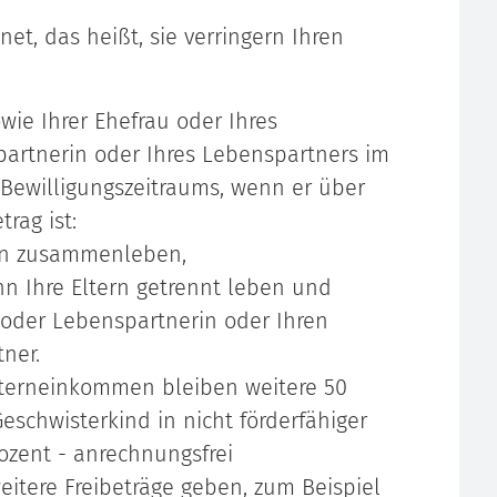
t, das heißt, sie verringern Ihren
wie Ihrer Ehefrau oder Ihres
artnerin oder Ihres Lebenspartners im
 Bewilligungszeitraums, wenn er über
trag ist:
ern zusammenleben,
enn Ihre Eltern getrennt leben und
u oder Lebenspartnerin oder Ihren
ner.
lterneinkommen bleiben weitere 50
Geschwisterkind in nicht förderfähiger
rozent - anrechnungsfrei
itere Freibeträge geben, zum Beispiel