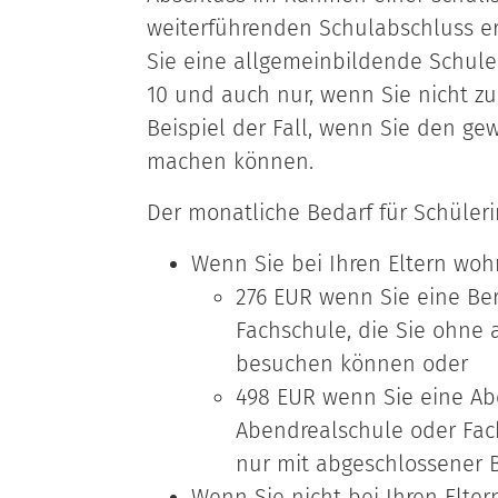
weiterführenden Schulabschluss e
Sie eine allgemeinbildende Schule 
10 und auch nur, wenn Sie nicht 
Beispiel der Fall, wenn Sie den g
machen können.
Der monatliche Bedarf für Schüler
Wenn Sie bei Ihren Eltern woh
276 EUR wenn Sie eine Be
Fachschule, die Sie ohne
besuchen können oder
498 EUR wenn Sie eine Ab
Abendrealschule oder Fac
nur mit abgeschlossener 
Wenn Sie nicht bei Ihren Elte