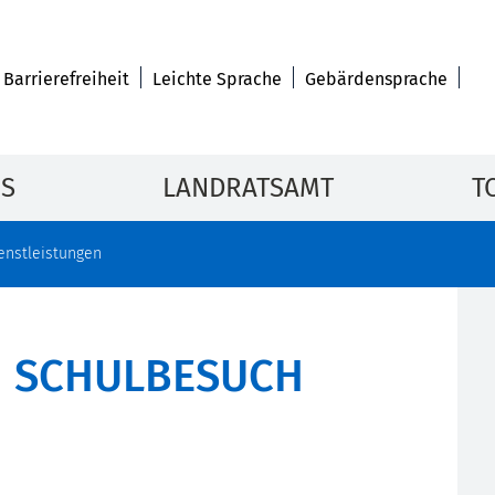
Barrierefreiheit
Leichte Sprache
Gebärdensprache
IS
LANDRATSAMT
T
enstleistungen
N SCHULBESUCH