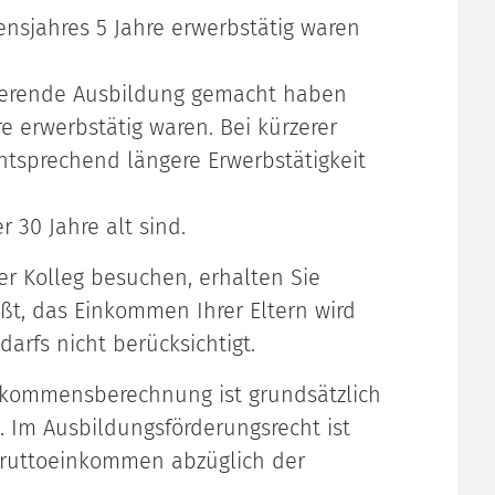
ensjahres 5 Jahre erwerbstätig waren
izierende Ausbildung gemacht haben
 erwerbstätig waren. Bei kürzerer
tsprechend längere Erwerbstätigkeit
 30 Jahre alt sind.
 Kolleg besuchen, erhalten Sie
ßt, das Einkommen Ihrer Eltern wird
arfs nicht berücksichtigt.
inkommensberechnung ist grundsätzlich
. Im Ausbildungsförderungsrecht ist
Bruttoeinkommen abzüglich der