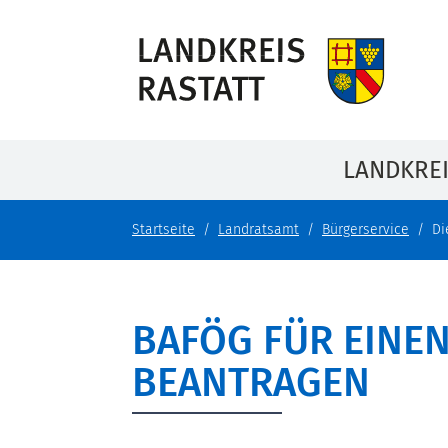
LANDKRE
Startseite
Landratsamt
Bürgerservice
Di
BAFÖG FÜR EINE
BEANTRAGEN