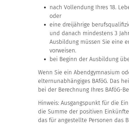
nach Vollendung Ihres 18. Leb
oder
eine dreijährige berufsqualif
und danach mindestens 3 Jahre
Ausbildung müssen Sie eine en
vorweisen.
bei Beginn der Ausbildung über
Wenn Sie ein Abendgymnasium oder
elternunabhängiges BAföG. Das hei
bei der Berechnung Ihres BAföG-Bed
Hinweis: Ausgangspunkt für die E
die Summe der positiven Einkünfte
das für angestellte Personen das 