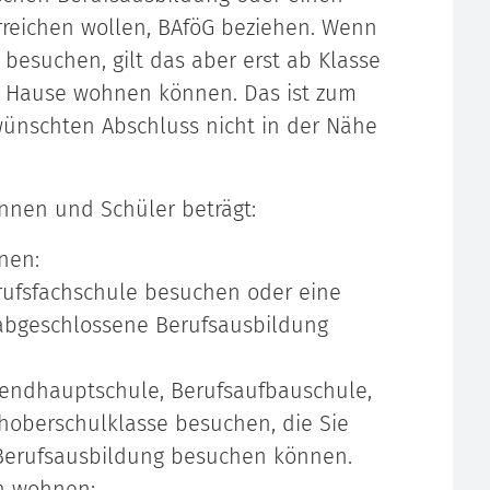
rreichen wollen, BAföG beziehen. Wenn
besuchen, gilt das aber erst ab Klasse
zu Hause wohnen können. Das ist zum
ewünschten Abschluss nicht in der Nähe
innen und Schüler beträgt:
nen:
rufsfachschule besuchen oder eine
 abgeschlossene Berufsausbildung
endhauptschule, Berufsaufbauschule,
hoberschulklasse besuchen, die Sie
Berufsausbildung besuchen können.
rn wohnen: