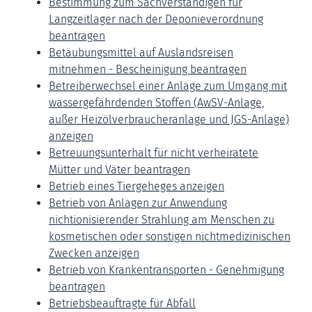
Bestimmung zum Sachverständigen für
Langzeitlager nach der Deponieverordnung
beantragen
Betäubungsmittel auf Auslandsreisen
mitnehmen - Bescheinigung beantragen
Betreiberwechsel einer Anlage zum Umgang mit
wassergefährdenden Stoffen (AwSV-Anlage,
außer Heizölverbraucheranlage und JGS-Anlage)
anzeigen
Betreuungsunterhalt für nicht verheiratete
Mütter und Väter beantragen
Betrieb eines Tiergeheges anzeigen
Betrieb von Anlagen zur Anwendung
nichtionisierender Strahlung am Menschen zu
kosmetischen oder sonstigen nichtmedizinischen
Zwecken anzeigen
Betrieb von Krankentransporten - Genehmigung
beantragen
Betriebsbeauftragte für Abfall