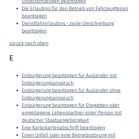
Einzelfahrzeugen beantragen
Die Erlaubnis für den Betrieb von Fahrzeugteilen
beantragen
Dienstfahrerlaubnis - zivile Umschreibung
beantragen
zurück nach oben
E
Einbürgerung beantragen für Ausländer mit
Einbürgerungsanspruch
Einbürgerung beantragen für Ausländer ohne
Einbürgerungsanspruch
Einbürgerung beantragen für Ehegatten oder
eingetragene Lebenspartner einer Person mit
deutscher Staatsangehörigkeit
Eine Karteikartenabschrift beantragen
Einen Unfall oder eine Betriebsstörung mit