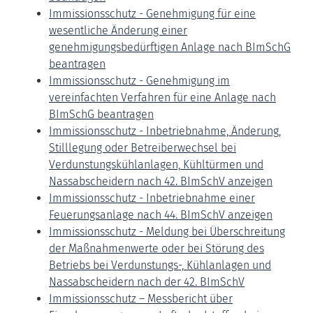
Immissionsschutz - Genehmigung für eine
wesentliche Änderung einer
genehmigungsbedürftigen Anlage nach BImSchG
beantragen
Immissionsschutz - Genehmigung im
vereinfachten Verfahren für eine Anlage nach
BImSchG beantragen
Immissionsschutz - Inbetriebnahme, Änderung,
Stilllegung oder Betreiberwechsel bei
Verdunstungskühlanlagen, Kühltürmen und
Nassabscheidern nach 42. BImSchV anzeigen
Immissionsschutz - Inbetriebnahme einer
Feuerungsanlage nach 44. BImSchV anzeigen
Immissionsschutz - Meldung bei Überschreitung
der Maßnahmenwerte oder bei Störung des
Betriebs bei Verdunstungs-, Kühlanlagen und
Nassabscheidern nach der 42. BImSchV
Immissionsschutz – Messbericht über