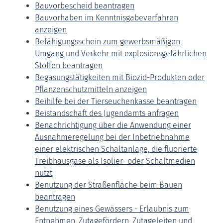
Bauvorbescheid beantragen
Bauvorhaben im Kenntnisgabeverfahren
anzeigen
Befähigungsschein zum gewerbsmäßigen
Umgang und Verkehr mit explosionsgefährlichen
Stoffen beantragen
Begasungstätigkeiten mit Biozid-Produkten oder
Pflanzenschutzmitteln anzeigen
Beihilfe bei der Tierseuchenkasse beantragen
Beistandschaft des Jugendamts anfragen
Benachrichtigung über die Anwendung einer
Ausnahmeregelung bei der Inbetriebnahme
einer elektrischen Schaltanlage, die fluorierte
Treibhausgase als Isolier- oder Schaltmedien
nutzt
Benutzung der Straßenfläche beim Bauen
beantragen
Benutzung eines Gewässers - Erlaubnis zum
Entnehmen, Zutagefördern, Zutageleiten und