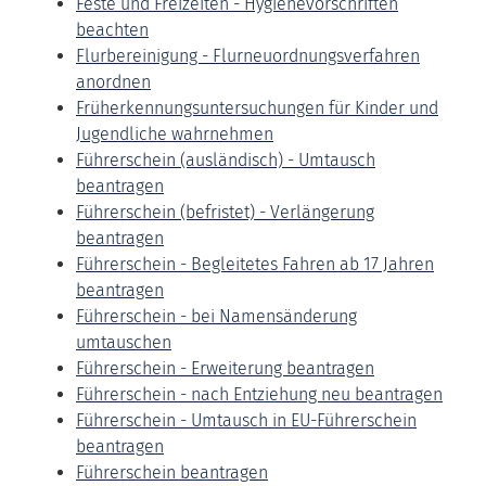
Feste und Freizeiten - Hygienevorschriften
beachten
Flurbereinigung - Flurneuordnungsverfahren
anordnen
Früherkennungsuntersuchungen für Kinder und
Jugendliche wahrnehmen
Führerschein (ausländisch) - Umtausch
beantragen
Führerschein (befristet) - Verlängerung
beantragen
Führerschein - Begleitetes Fahren ab 17 Jahren
beantragen
Führerschein - bei Namensänderung
umtauschen
Führerschein - Erweiterung beantragen
Führerschein - nach Entziehung neu beantragen
Führerschein - Umtausch in EU-Führerschein
beantragen
Führerschein beantragen