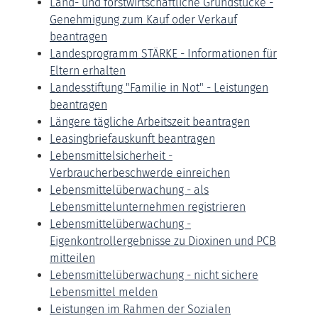
Land- und forstwirtschaftliche Grundstücke -
Genehmigung zum Kauf oder Verkauf
beantragen
Landesprogramm STÄRKE - Informationen für
Eltern erhalten
Landesstiftung "Familie in Not" - Leistungen
beantragen
Längere tägliche Arbeitszeit beantragen
Leasingbriefauskunft beantragen
Lebensmittelsicherheit -
Verbraucherbeschwerde einreichen
Lebensmittelüberwachung - als
Lebensmittelunternehmen registrieren
Lebensmittelüberwachung -
Eigenkontrollergebnisse zu Dioxinen und PCB
mitteilen
Lebensmittelüberwachung - nicht sichere
Lebensmittel melden
Leistungen im Rahmen der Sozialen