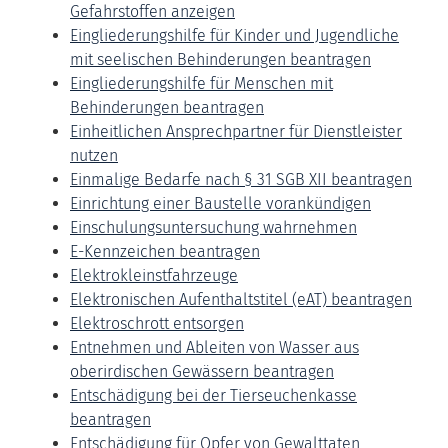
Gefahrstoffen anzeigen
Eingliederungshilfe für Kinder und Jugendliche
mit seelischen Behinderungen beantragen
Eingliederungshilfe für Menschen mit
Behinderungen beantragen
Einheitlichen Ansprechpartner für Dienstleister
nutzen
Einmalige Bedarfe nach § 31 SGB XII beantragen
Einrichtung einer Baustelle vorankündigen
Einschulungsuntersuchung wahrnehmen
E-Kennzeichen beantragen
Elektrokleinstfahrzeuge
Elektronischen Aufenthaltstitel (eAT) beantragen
Elektroschrott entsorgen
Entnehmen und Ableiten von Wasser aus
oberirdischen Gewässern beantragen
Entschädigung bei der Tierseuchenkasse
beantragen
Entschädigung für Opfer von Gewalttaten