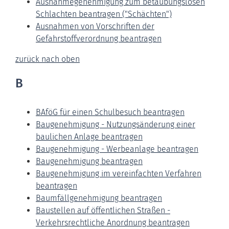
Ausnahmegenehmigung zum betäubungslosen
Schlachten beantragen ("Schächten")
Ausnahmen von Vorschriften der
Gefahrstoffverordnung beantragen
zurück nach oben
B
BAföG für einen Schulbesuch beantragen
Baugenehmigung - Nutzungsänderung einer
baulichen Anlage beantragen
Baugenehmigung - Werbeanlage beantragen
Baugenehmigung beantragen
Baugenehmigung im vereinfachten Verfahren
beantragen
Baumfällgenehmigung beantragen
Baustellen auf öffentlichen Straßen -
Verkehrsrechtliche Anordnung beantragen