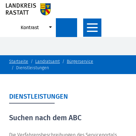
Kontrast
Startseite
Landratsamt
Bürgerservice
Dienstleistungen
DIENSTLEISTUNGEN
Suchen nach dem ABC
Die Verfahrensbeschreibungen des Serviceportals