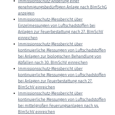
Immissionsschutz-Änderung einer
genehmigungsbedürftigen Anlage nach BImSchG
anzeigen
Immissionsschutz-Messbericht über
Einzelmessungen von Luftschadstoffen bei
Anlagen zur Feuerbestattung nach 27. BImSchV
einreichen
Immissionsschutz-Messbericht über
kontinuierliche Messungen von Luftschadstoffen
bei Anlagen zur biologischen Behandlung von
Abfällen nach 30. BImSchV einreichen
Immissionsschutz-Messbericht über
kontinuierliche Messungen von Luftschadstoffen
bei Anlagen zur Feuerbestattung nach 27.
BImSchV einreichen
Immissionsschutz-Messbericht über
kontinuierliche Messungen von Luftschadstoffen
bei mittelgroßen Feuerungsanlagen nach 44.
BImSchV einreichen