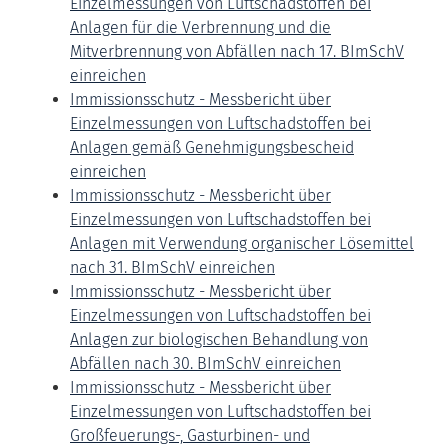
Einzelmessungen von Luftschadstoffen bei
Anlagen für die Verbrennung und die
Mitverbrennung von Abfällen nach 17. BImSchV
einreichen
Immissionsschutz - Messbericht über
Einzelmessungen von Luftschadstoffen bei
Anlagen gemäß Genehmigungsbescheid
einreichen
Immissionsschutz - Messbericht über
Einzelmessungen von Luftschadstoffen bei
Anlagen mit Verwendung organischer Lösemittel
nach 31. BImSchV einreichen
Immissionsschutz - Messbericht über
Einzelmessungen von Luftschadstoffen bei
Anlagen zur biologischen Behandlung von
Abfällen nach 30. BImSchV einreichen
Immissionsschutz - Messbericht über
Einzelmessungen von Luftschadstoffen bei
Großfeuerungs-, Gasturbinen- und