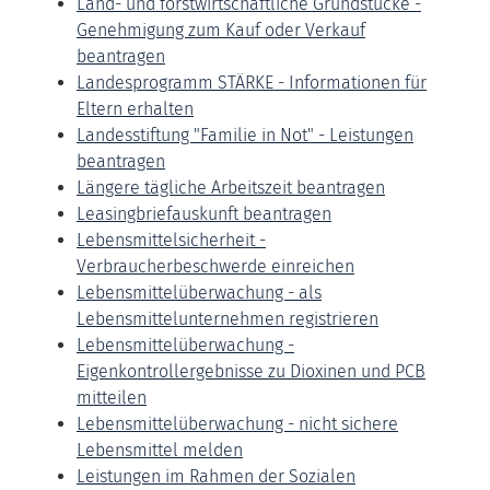
Land- und forstwirtschaftliche Grundstücke -
Genehmigung zum Kauf oder Verkauf
beantragen
Landesprogramm STÄRKE - Informationen für
Eltern erhalten
Landesstiftung "Familie in Not" - Leistungen
beantragen
Längere tägliche Arbeitszeit beantragen
Leasingbriefauskunft beantragen
Lebensmittelsicherheit -
Verbraucherbeschwerde einreichen
Lebensmittelüberwachung - als
Lebensmittelunternehmen registrieren
Lebensmittelüberwachung -
Eigenkontrollergebnisse zu Dioxinen und PCB
mitteilen
Lebensmittelüberwachung - nicht sichere
Lebensmittel melden
Leistungen im Rahmen der Sozialen