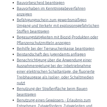
Bauvorbescheid beantragen
Bauvorhaben im Kenntnisgabeverfahren
anzeigen
Befähigungsschein zum gewerbsmäßigen
Umgang und Verkehr mit explosionsgefährlichen
Stoffen beantragen
Begasungstätigkeiten mit Biozid-Produkten oder
Pflanzenschutzmitteln anzeigen
Beihilfe bei der Tierseuchenkasse beantragen
Beistandschaft des Jugendamts anfragen
Benachrichtigung über die Anwendung einer
Ausnahmeregelung bei der Inbetriebnahme
einer elektrischen Schaltanlage, die fluorierte
Treibhausgase als Isolier- oder Schaltmedien
nutzt
Benutzung der Straßenfläche beim Bauen
beantragen
Benutzung eines Gewässers - Erlaubnis zum
Entnehmen, Zutagefördern, Zutageleiten und