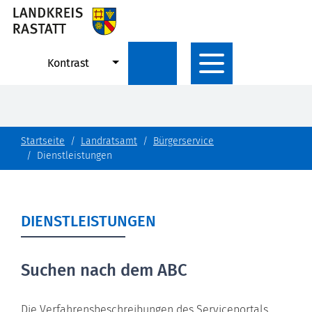
Kontrast
Startseite
Landratsamt
Bürgerservice
Dienstleistungen
DIENSTLEISTUNGEN
Suchen nach dem ABC
Die Verfahrensbeschreibungen des Serviceportals