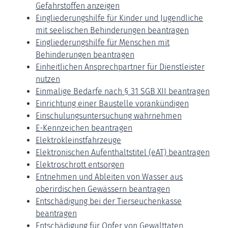
Gefahrstoffen anzeigen
Eingliederungshilfe für Kinder und Jugendliche
mit seelischen Behinderungen beantragen
Eingliederungshilfe für Menschen mit
Behinderungen beantragen
Einheitlichen Ansprechpartner für Dienstleister
nutzen
Einmalige Bedarfe nach § 31 SGB XII beantragen
Einrichtung einer Baustelle vorankündigen
Einschulungsuntersuchung wahrnehmen
E-Kennzeichen beantragen
Elektrokleinstfahrzeuge
Elektronischen Aufenthaltstitel (eAT) beantragen
Elektroschrott entsorgen
Entnehmen und Ableiten von Wasser aus
oberirdischen Gewässern beantragen
Entschädigung bei der Tierseuchenkasse
beantragen
Entschädigung für Opfer von Gewalttaten