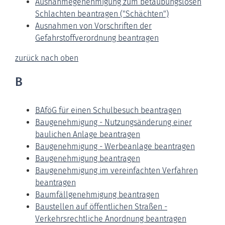
Ausnahmegenehmigung zum betäubungslosen
Schlachten beantragen ("Schächten")
Ausnahmen von Vorschriften der
Gefahrstoffverordnung beantragen
zurück nach oben
B
BAföG für einen Schulbesuch beantragen
Baugenehmigung - Nutzungsänderung einer
baulichen Anlage beantragen
Baugenehmigung - Werbeanlage beantragen
Baugenehmigung beantragen
Baugenehmigung im vereinfachten Verfahren
beantragen
Baumfällgenehmigung beantragen
Baustellen auf öffentlichen Straßen -
Verkehrsrechtliche Anordnung beantragen