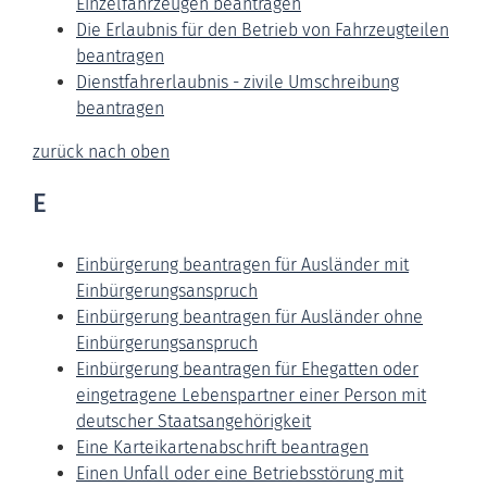
Einzelfahrzeugen beantragen
Die Erlaubnis für den Betrieb von Fahrzeugteilen
beantragen
Dienstfahrerlaubnis - zivile Umschreibung
beantragen
zurück nach oben
E
Einbürgerung beantragen für Ausländer mit
Einbürgerungsanspruch
Einbürgerung beantragen für Ausländer ohne
Einbürgerungsanspruch
Einbürgerung beantragen für Ehegatten oder
eingetragene Lebenspartner einer Person mit
deutscher Staatsangehörigkeit
Eine Karteikartenabschrift beantragen
Einen Unfall oder eine Betriebsstörung mit