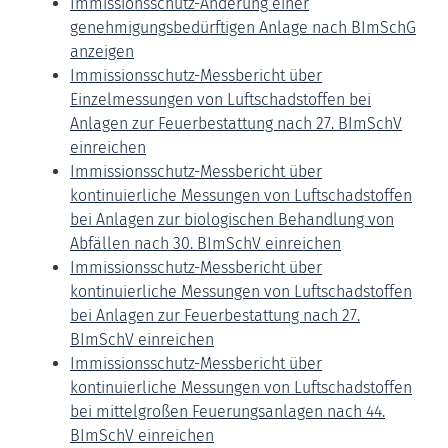
Immissionsschutz-Änderung einer
genehmigungsbedürftigen Anlage nach BImSchG
anzeigen
Immissionsschutz-Messbericht über
Einzelmessungen von Luftschadstoffen bei
Anlagen zur Feuerbestattung nach 27. BImSchV
einreichen
Immissionsschutz-Messbericht über
kontinuierliche Messungen von Luftschadstoffen
bei Anlagen zur biologischen Behandlung von
Abfällen nach 30. BImSchV einreichen
Immissionsschutz-Messbericht über
kontinuierliche Messungen von Luftschadstoffen
bei Anlagen zur Feuerbestattung nach 27.
BImSchV einreichen
Immissionsschutz-Messbericht über
kontinuierliche Messungen von Luftschadstoffen
bei mittelgroßen Feuerungsanlagen nach 44.
BImSchV einreichen