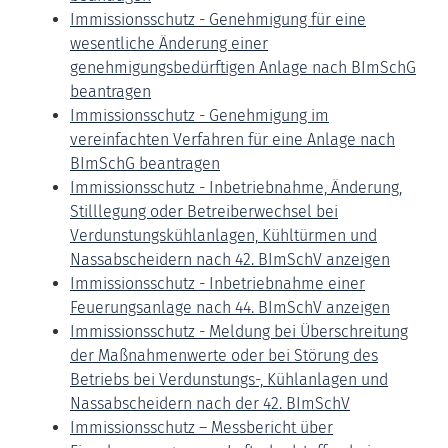
Immissionsschutz - Genehmigung für eine
wesentliche Änderung einer
genehmigungsbedürftigen Anlage nach BImSchG
beantragen
Immissionsschutz - Genehmigung im
vereinfachten Verfahren für eine Anlage nach
BImSchG beantragen
Immissionsschutz - Inbetriebnahme, Änderung,
Stilllegung oder Betreiberwechsel bei
Verdunstungskühlanlagen, Kühltürmen und
Nassabscheidern nach 42. BImSchV anzeigen
Immissionsschutz - Inbetriebnahme einer
Feuerungsanlage nach 44. BImSchV anzeigen
Immissionsschutz - Meldung bei Überschreitung
der Maßnahmenwerte oder bei Störung des
Betriebs bei Verdunstungs-, Kühlanlagen und
Nassabscheidern nach der 42. BImSchV
Immissionsschutz – Messbericht über