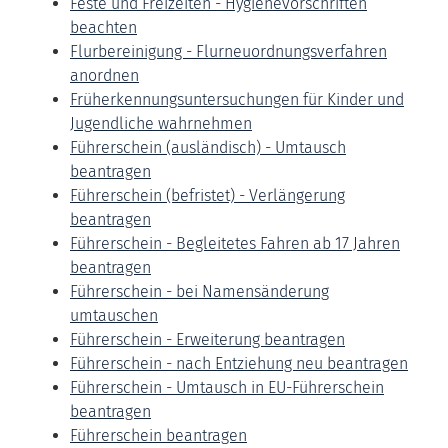
Feste und Freizeiten - Hygienevorschriften
beachten
Flurbereinigung - Flurneuordnungsverfahren
anordnen
Früherkennungsuntersuchungen für Kinder und
Jugendliche wahrnehmen
Führerschein (ausländisch) - Umtausch
beantragen
Führerschein (befristet) - Verlängerung
beantragen
Führerschein - Begleitetes Fahren ab 17 Jahren
beantragen
Führerschein - bei Namensänderung
umtauschen
Führerschein - Erweiterung beantragen
Führerschein - nach Entziehung neu beantragen
Führerschein - Umtausch in EU-Führerschein
beantragen
Führerschein beantragen