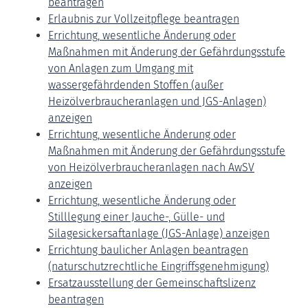
beantragen
Erlaubnis zur Vollzeitpflege beantragen
Errichtung, wesentliche Änderung oder
Maßnahmen mit Änderung der Gefährdungsstufe
von Anlagen zum Umgang mit
wassergefährdenden Stoffen (außer
Heizölverbraucheranlagen und JGS-Anlagen)
anzeigen
Errichtung, wesentliche Änderung oder
Maßnahmen mit Änderung der Gefährdungsstufe
von Heizölverbraucheranlagen nach AwSV
anzeigen
Errichtung, wesentliche Änderung oder
Stilllegung einer Jauche-, Gülle- und
Silagesickersaftanlage (JGS-Anlage) anzeigen
Errichtung baulicher Anlagen beantragen
(naturschutzrechtliche Eingriffsgenehmigung)
Ersatzausstellung der Gemeinschaftslizenz
beantragen