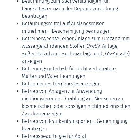
Bestimmung zum Sachverständigen für
Langzeitlager nach der Deponieverordnung
beantragen
Betäubungsmittel auf Auslandsreisen
mitnehmen - Bescheinigung beantragen
Betreiberwechsel einer Anlage zum Umgang mit
wassergefährdenden Stoffen (AwSV-Anlage,
außer Heizölverbraucheranlage und JGS-Anlage)
anzeigen
Betreuungsunterhalt für nicht verheiratete
Mütter und Väter beantragen
Betrieb eines Tiergeheges anzeigen
Betrieb von Anlagen zur Anwendung
nichtionisierender Strahlung am Menschen zu
kosmetischen oder sonstigen nichtmedizinischen
Zwecken anzeigen
Betrieb von Krankentransporten - Genehmigung
beantragen
Betriebsbeauftragte für Abfall