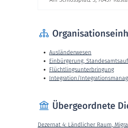
Organisationseinh
Ausländerwesen
Einbürgerung, Standesamtsauf
Flüchtlingsunterbringung
Integration/Integrationsmana
Übergeordnete Di
Dezernat 4: Ländlicher Raum, Migr