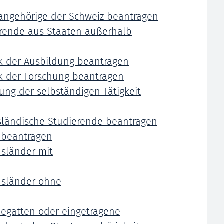
sangehörige der Schweiz beantragen
erende aus Staaten außerhalb
k der Ausbildung beantragen
k der Forschung beantragen
ung der selbständigen Tätigkeit
usländische Studierende beantragen
s beantragen
usländer mit
usländer ohne
hegatten oder eingetragene