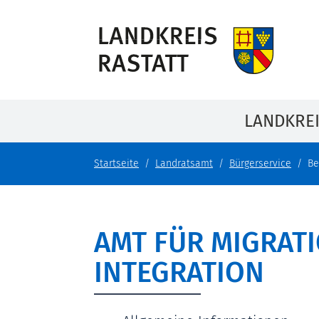
LANDKRE
Startseite
Landratsamt
Bürgerservice
Be
AMT FÜR MIGRAT
INTEGRATION