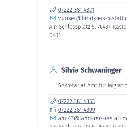
07222 381 4301
v.unser@landkreis-rastatt.
Am Schlossplatz 5, 76437 Rasta
D4.11
Silvia
Schwaninger
Sekretariat Amt für Migrati
07222 381 4353
07222 381 4399
amt43@landkreis-rastatt.d
Am Schlossplatz 5, 76437 Rasta