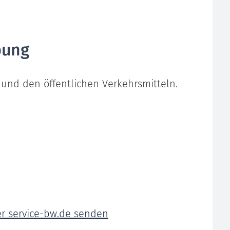
bung
und den öffentlichen Verkehrsmitteln.
er service-bw.de senden