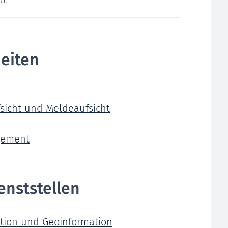
eiten
sicht und Meldeaufsicht
gement
enststellen
ation und Geoinformation