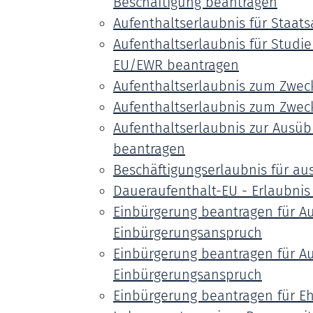
Beschäftigung beantragen
Aufenthaltserlaubnis für Staat
Aufenthaltserlaubnis für Studi
EU/EWR beantragen
Aufenthaltserlaubnis zum Zwec
Aufenthaltserlaubnis zum Zwec
Aufenthaltserlaubnis zur Ausüb
beantragen
Beschäftigungserlaubnis für a
Daueraufenthalt-EU - Erlaubni
Einbürgerung beantragen für A
Einbürgerungsanspruch
Einbürgerung beantragen für A
Einbürgerungsanspruch
Einbürgerung beantragen für E