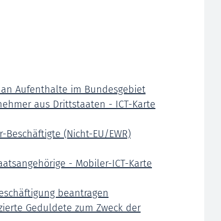
 an Aufenthalte im Bundesgebiet
nehmer aus Drittstaaten - ICT-Karte
r-Beschäftigte (Nicht-EU/EWR)
taatsangehörige - Mobiler-ICT-Karte
Beschäftigung beantragen
izierte Geduldete zum Zweck der