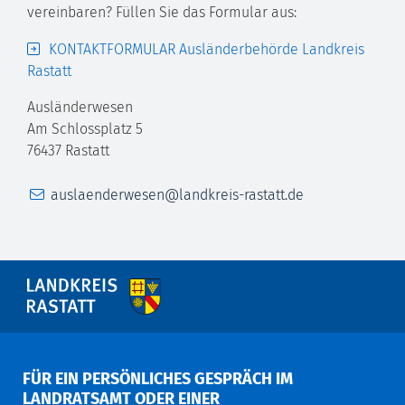
vereinbaren? Füllen Sie das Formular aus:
KONTAKTFORMULAR Ausländerbehörde Landkreis
Rastatt
Ausländerwesen
Am Schlossplatz 5
76437
Rastatt
E-Mail
auslaenderwesen@landkreis-rastatt.de
FÜR EIN PERSÖNLICHES GESPRÄCH IM
LANDRATSAMT ODER EINER