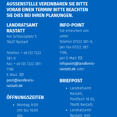
AUSSENSTELLE VEREINBAREN SIE BITTE V
ORAB EINEN TERMIN! BITTE BEACHTEN S
IE DIES BEI IHREN PLANUNGEN.
LANDRATSAMT
INFO-POINT
RASTATT
Sie erreichen uns
unter
Am Schlossplatz 5
Telefon 07222 381-0,
76437 Rastatt
per Fax 07222 381-
1198,
Telefon: + 49 (0) 7222
per E-Mail
381-0
infopoint@landkreis-
Fax: + 49 (0) 7222 381-
rastatt.de
oder
1198
E-Mail:
BRIEFPOST
post@landkreis-
rastatt.de
Landratsamt
Rastatt,
ÖFFNUNGSZEITEN
Postfach 18 63,
76408 Rastatt;
Montag: 8:00
Landratsamt
Uhr bis 16:00
Rastatt, Amt
Uhr