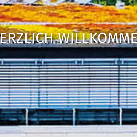
ERZLICH WILLKOMM