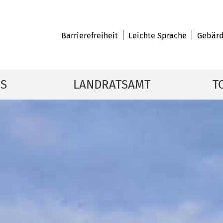
Barrierefreiheit
Leichte Sprache
Gebärd
IS
LANDRATSAMT
T