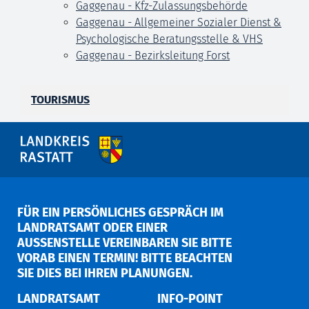
Gaggenau - Kfz-Zulassungsbehörde
Gaggenau - Allgemeiner Sozialer Dienst &
Psychologische Beratungsstelle & VHS
Gaggenau - Bezirksleitung Forst
TOURISMUS
FÜR EIN PERSÖNLICHES GESPRÄCH IM
LANDRATSAMT ODER EINER
AUSSENSTELLE VEREINBAREN SIE BITTE V
ORAB EINEN TERMIN! BITTE BEACHTEN S
IE DIES BEI IHREN PLANUNGEN.
LANDRATSAMT
INFO-POINT