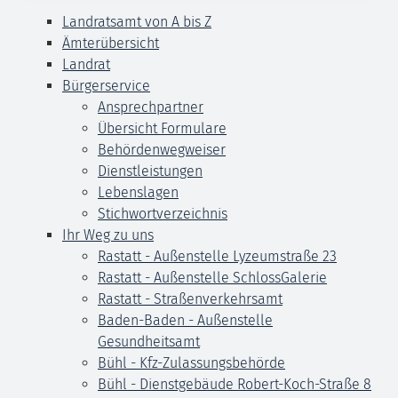
Landratsamt von A bis Z
Ämterübersicht
Landrat
Bürgerservice
Ansprechpartner
Übersicht Formulare
Behördenwegweiser
Dienstleistungen
Lebenslagen
Stichwortverzeichnis
Ihr Weg zu uns
Rastatt - Außenstelle Lyzeumstraße 23
Rastatt - Außenstelle SchlossGalerie
Rastatt - Straßenverkehrsamt
Baden-Baden - Außenstelle
Gesundheitsamt
Bühl - Kfz-Zulassungsbehörde
Bühl - Dienstgebäude Robert-Koch-Straße 8