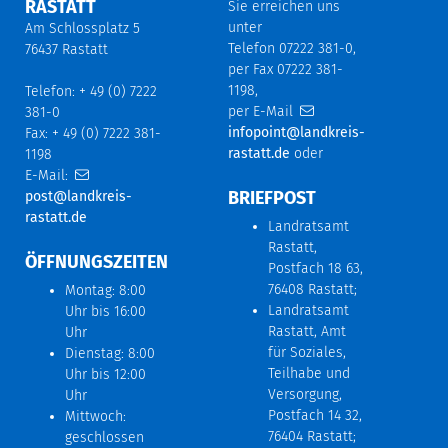
RASTATT
Sie erreichen uns
unter
Am Schlossplatz 5
Telefon 07222 381-0,
76437 Rastatt
per Fax 07222 381-
1198,
Telefon: + 49 (0) 7222
per E-Mail
381-0
infopoint@landkreis-
Fax: + 49 (0) 7222 381-
rastatt.de
oder
1198
E-Mail:
BRIEFPOST
post@landkreis-
rastatt.de
Landratsamt
Rastatt,
ÖFFNUNGSZEITEN
Postfach 18 63,
76408 Rastatt;
Montag: 8:00
Landratsamt
Uhr bis 16:00
Rastatt, Amt
Uhr
für Soziales,
Dienstag: 8:00
Teilhabe und
Uhr bis 12:00
Versorgung,
Uhr
Postfach 14 32,
Mittwoch:
76404 Rastatt;
geschlossen