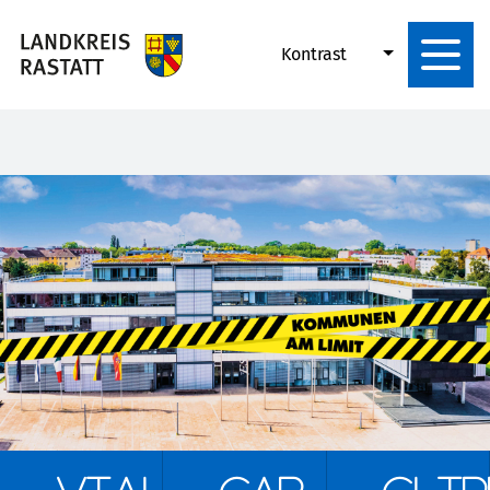
Kontrast