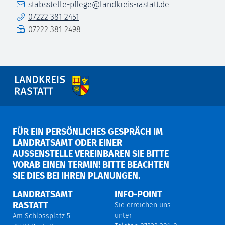
E-Mail
stabsstelle-pflege@landkreis-rastatt.de
Telefon
07222 381 2451
Fax
07222 381 2498
FÜR EIN PERSÖNLICHES GESPRÄCH IM
LANDRATSAMT ODER EINER
AUSSENSTELLE VEREINBAREN SIE BITTE V
ORAB EINEN TERMIN! BITTE BEACHTEN S
IE DIES BEI IHREN PLANUNGEN.
LANDRATSAMT
INFO-POINT
RASTATT
Sie erreichen uns
unter
Am Schlossplatz 5