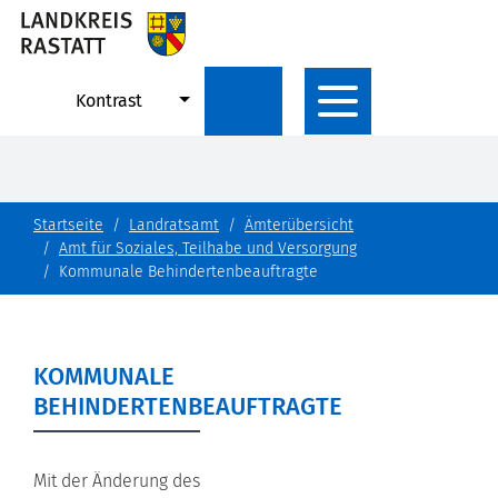
Kontrast
Startseite
Landratsamt
Ämterübersicht
Amt für Soziales, Teilhabe und Versorgung
Kommunale Behindertenbeauftragte
KOMMUNALE
BEHINDERTENBEAUFTRAGTE
Mit der Änderung des