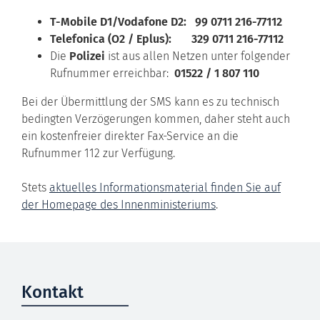
T-Mobile D1/Vodafone D2: 99 0711 216-77112
Telefonica (O2 / Eplus): 329 0711 216-77112
Die
Polizei
ist aus allen Netzen unter folgender
Rufnummer erreichbar:
01522 / 1 807 110
Bei der Übermittlung der SMS kann es zu technisch
bedingten Verzögerungen kommen, daher steht auch
ein kostenfreier direkter Fax-Service an die
Rufnummer 112 zur Verfügung.
Stets
aktuelles Informationsmaterial finden Sie auf
der Homepage des Innenministeriums
.
Kontakt