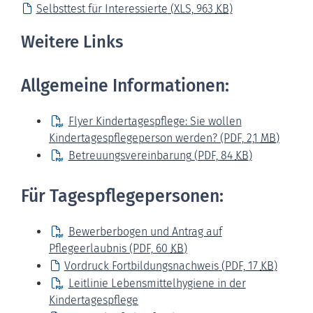
Selbsttest für Interessierte
(XLS, 963
KB
)
Weitere Links
Allgemeine Informationen:
Flyer Kindertagespflege: Sie wollen
Kindertagespflegeperson werden?
(PDF, 2,1
MB
)
Betreuungsvereinbarung
(PDF, 84
KB
)
Für Tagespflegepersonen:
Bewerberbogen und Antrag auf
Pflegeerlaubnis
(PDF, 60
KB
)
Vordruck Fortbildungsnachweis
(PDF, 17
KB
)
Leitlinie Lebensmittelhygiene in der
Kindertagespflege