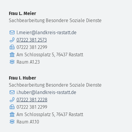
Frau
L.
Meier
Sachbearbeitung Besondere Soziale Dienste
E-Mail
l.meier@landkreis-rastatt.de
Telefon
07222 381 2573
Fax
07222 381 2299
Gebäude
Am Schlossplatz 5, 76437 Rastatt
Raum
A1.23
Frau
I.
Huber
Sachbearbeitung Besondere Soziale Dienste
E-Mail
i.huber@landkreis-rastatt.de
Telefon
07222 381 2228
Fax
07222 381 2299
Gebäude
Am Schlossplatz 5, 76437 Rastatt
Raum
A1.10