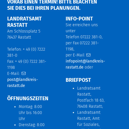
ORAB EINEN TERMIN! BITTE BEACHTEN S
IE DIES BEI IHREN PLANUNGEN.
LANDRATSAMT
INFO-POINT
RASTATT
Sie erreichen uns
unter
Am Schlossplatz 5
Telefon 07222 381-0,
76437 Rastatt
per Fax 07222 381-
1198,
Telefon: + 49 (0) 7222
per E-Mail
381-0
infopoint@landkreis-
Fax: + 49 (0) 7222 381-
rastatt.de
oder
1198
E-Mail:
BRIEFPOST
post@landkreis-
rastatt.de
Landratsamt
Rastatt,
ÖFFNUNGSZEITEN
Postfach 18 63,
76408 Rastatt;
Montag: 8:00
Landratsamt
Uhr bis 16:00
Rastatt, Amt
Uhr
für Soziales,
Dienstag: 8:00