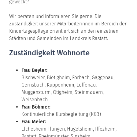
geweckt?
Wir beraten und informieren Sie gerne. Die
Zuständigkeit unserer Mitarbeiterinnen im Bereich der
Kindertagespflege orientiert sich an den einzelnen
Städten und Gemeinden im Landkreis Rastatt.
Zuständigkeit Wohnorte
Frau Beyler:
Bischweier, Bietigheim, Forbach, Gaggenau,
Gernsbach, Kuppenheim, Loffenau,
Muggensturm, Ötigheim, Steinmauern,
Weisenbach
Frau Böhmer:
Kontinuierliche Kursbegleitung (KKB)
Frau Meier:
Elchesheim-Illingen, Hügelsheim, Iffezheim,
Rastatt, Rheinmünster, Sinzheim