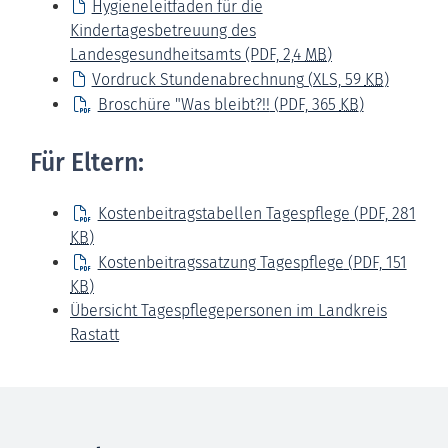
Hygieneleitfaden für die
Kindertagesbetreuung des
Landesgesundheitsamts
(PDF, 2,4
MB
)
Vordruck Stundenabrechnung
(XLS, 59
KB
)
Broschüre "Was bleibt?!!
(PDF, 365
KB
)
Für Eltern:
Kostenbeitragstabellen Tagespflege
(PDF, 281
KB
)
Kostenbeitragssatzung Tagespflege
(PDF, 151
KB
)
Übersicht Tagespflegepersonen im Landkreis
Rastatt