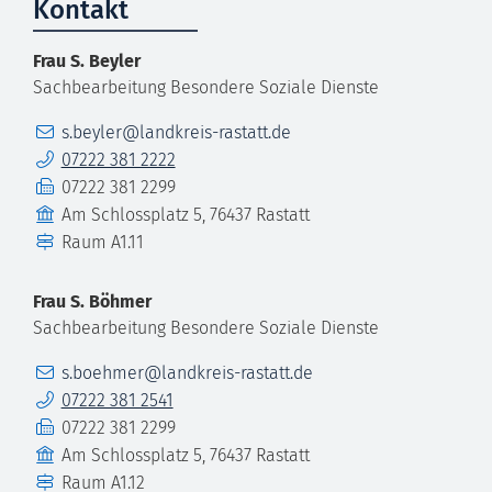
Kontakt
Frau
S.
Beyler
Sachbearbeitung Besondere Soziale Dienste
E-Mail
s.beyler@landkreis-rastatt.de
Telefon
07222 381 2222
Fax
07222 381 2299
Gebäude
Am Schlossplatz 5, 76437 Rastatt
Raum
A1.11
Frau
S.
Böhmer
Sachbearbeitung Besondere Soziale Dienste
E-Mail
s.boehmer@landkreis-rastatt.de
Telefon
07222 381 2541
Fax
07222 381 2299
Gebäude
Am Schlossplatz 5, 76437 Rastatt
Raum
A1.12