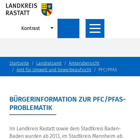
Kontrast
Startseite
Landratsamt
Ämterübersicht
Amt für Umwelt und Gewerbeaufsicht
PFC/PFAS
BÜRGERINFORMATION ZUR PFC/PFAS-
PROBLEMATIK
Im Landkreis Rastatt sowie dem Stadtkreis Baden-
Baden wurden ab 2013, im Stadtkreis Mannheim ab