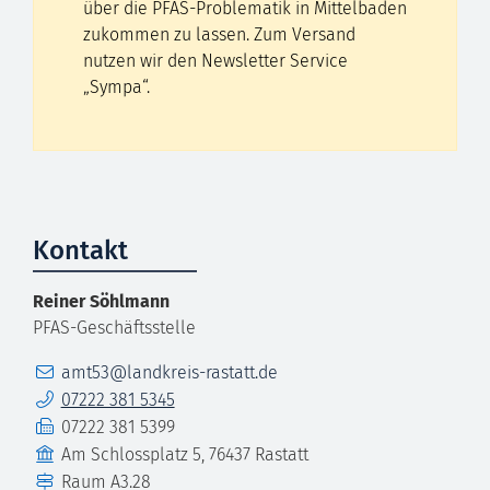
über die PFAS-Problematik in Mittelbaden
zukommen zu lassen. Zum Versand
nutzen wir den Newsletter Service
„Sympa“.
Kontakt
Reiner
Söhlmann
PFAS-Geschäftsstelle
E-Mail
amt53@landkreis-rastatt.de
Telefon
07222 381 5345
Fax
07222 381 5399
Gebäude
Am Schlossplatz 5, 76437 Rastatt
Raum
A3.28