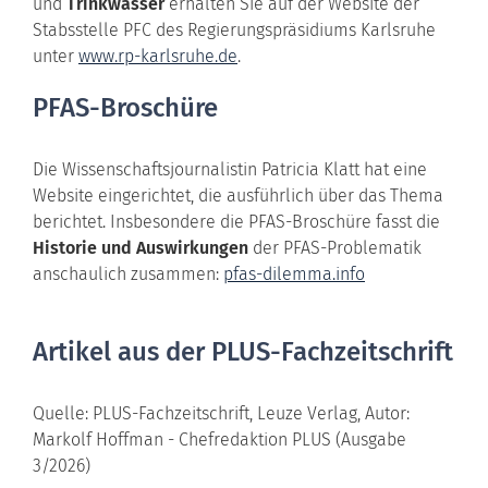
und
Trinkwasser
erhalten Sie auf der Website der
Stabsstelle PFC des Regierungspräsidiums Karlsruhe
unter
www.rp-karlsruhe.de
.
PFAS-Broschüre
Die Wissenschaftsjournalistin Patricia Klatt hat eine
Website eingerichtet, die ausführlich über das Thema
berichtet. Insbesondere die PFAS-Broschüre fasst die
Historie und Auswirkungen
der PFAS-Problematik
anschaulich zusammen:
pfas-dilemma.info
Artikel aus der PLUS-Fachzeitschrift
Quelle: PLUS-Fachzeitschrift, Leuze Verlag, Autor:
Markolf Hoffman - Chefredaktion PLUS (Ausgabe
3/2026)