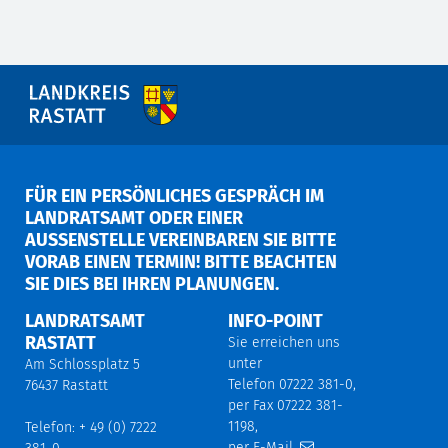
FÜR EIN PERSÖNLICHES GESPRÄCH IM
LANDRATSAMT ODER EINER
AUSSENSTELLE VEREINBAREN SIE BITTE V
ORAB EINEN TERMIN! BITTE BEACHTEN S
IE DIES BEI IHREN PLANUNGEN.
LANDRATSAMT
INFO-POINT
RASTATT
Sie erreichen uns
unter
Am Schlossplatz 5
Telefon 07222 381-0,
76437 Rastatt
per Fax 07222 381-
1198,
Telefon: + 49 (0) 7222
per E-Mail