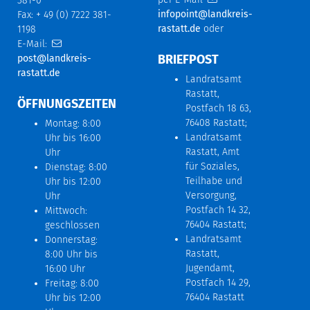
381-0
infopoint@landkreis-
Fax: + 49 (0) 7222 381-
rastatt.de
oder
1198
E-Mail:
BRIEFPOST
post@landkreis-
rastatt.de
Landratsamt
Rastatt,
ÖFFNUNGSZEITEN
Postfach 18 63,
76408 Rastatt;
Montag: 8:00
Landratsamt
Uhr bis 16:00
Rastatt, Amt
Uhr
für Soziales,
Dienstag: 8:00
Teilhabe und
Uhr bis 12:00
Versorgung,
Uhr
Postfach 14 32,
Mittwoch:
76404 Rastatt;
geschlossen
Landratsamt
Donnerstag:
Rastatt,
8:00 Uhr bis
Jugendamt,
16:00 Uhr
Postfach 14 29,
Freitag: 8:00
76404 Rastatt
Uhr bis 12:00