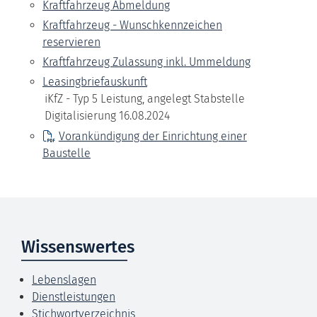
Kraftfahrzeug Abmeldung
Kraftfahrzeug - Wunschkennzeichen
reservieren
Kraftfahrzeug Zulassung inkl. Ummeldung
Leasingbriefauskunft
iKfZ - Typ 5 Leistung, angelegt Stabstelle
Digitalisierung 16.08.2024
Vorankündigung der Einrichtung einer
Baustelle
Wissenswertes
Lebenslagen
Dienstleistungen
Stichwortverzeichnis