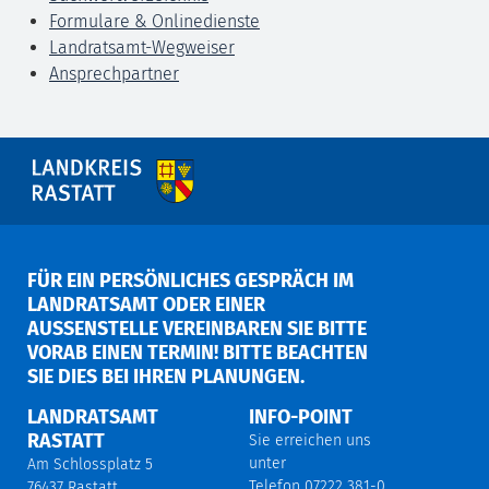
Formulare & Onlinedienste
Landratsamt-Wegweiser
Ansprechpartner
FÜR EIN PERSÖNLICHES GESPRÄCH IM
LANDRATSAMT ODER EINER
AUSSENSTELLE VEREINBAREN SIE BITTE V
ORAB EINEN TERMIN! BITTE BEACHTEN S
IE DIES BEI IHREN PLANUNGEN.
LANDRATSAMT
INFO-POINT
RASTATT
Sie erreichen uns
unter
Am Schlossplatz 5
Telefon 07222 381-0,
76437 Rastatt