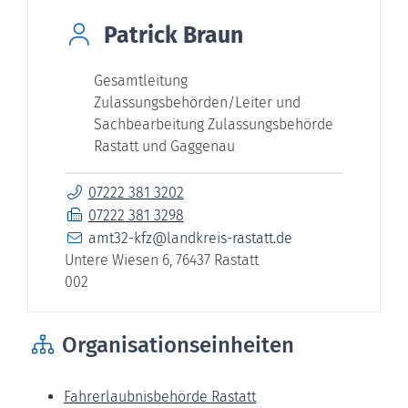
Patrick
Braun
Gesamtleitung
Zulassungsbehörden/Leiter und
Sachbearbeitung Zulassungsbehörde
Rastatt und Gaggenau
07222 381 3202
07222 381 3298
amt32-kfz@landkreis-rastatt.de
Untere Wiesen 6, 76437 Rastatt
002
Organisationseinheiten
Fahrerlaubnisbehörde Rastatt