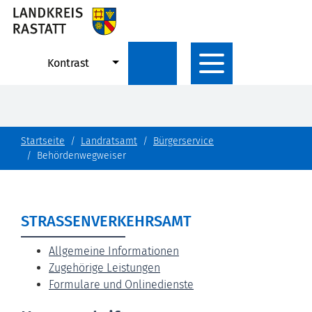
Kontrast
Startseite
Landratsamt
Bürgerservice
Behördenwegweiser
STRASSENVERKEHRSAMT
Allgemeine Informationen
Zugehörige Leistungen
Formulare und Onlinedienste