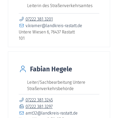
Leiterin des Straßenverkehrsamtes
07222 381 3201
v.kramer@landkreis-rastatt.de
Untere Wiesen 6, 76437 Rastatt
101
Fabian
Hegele
Leiter/Sachbearbeitung Untere
Straßenverkehrsbehörde
07222 381 3245
07222 381 3297
amt32@landkreis-rastatt.de