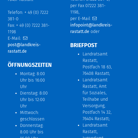
per Fax 07222 381-
1198,
Telefon: + 49 (0) 7222
per E-Mail
381-0
infopoint@landkreis-
Fax: + 49 (0) 7222 381-
rastatt.de
oder
1198
E-Mail:
BRIEFPOST
post@landkreis-
rastatt.de
Landratsamt
Rastatt,
ÖFFNUNGSZEITEN
Postfach 18 63,
76408 Rastatt;
Montag: 8:00
Landratsamt
Uhr bis 16:00
Rastatt, Amt
Uhr
für Soziales,
Dienstag: 8:00
Teilhabe und
Uhr bis 12:00
Versorgung,
Uhr
Postfach 14 32,
Mittwoch:
76404 Rastatt;
geschlossen
Landratsamt
Donnerstag:
Rastatt,
8:00 Uhr bis