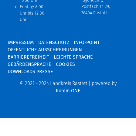
Jugendamt,
16:00 Uhr
Postfach 14 29,
Freitag: 8:00
76404 Rastatt
Uhr bis 12:00
Uhr
IMPRESSUM
DATENSCHUTZ
INFO-POINT
ÖFFENTLICHE AUSSCHREIBUNGEN
BARRIEREFREIHEIT
LEICHTE SPRACHE
GEBÄRDENSPRACHE
COOKIES
DOWNLOADS PRESSE
© 2021 - 2024 Landkreis Rastatt | powered by
Komm.ONE