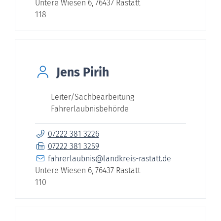
Untere Wiesen 6, 76437 Rastatt
118
Jens
Pirih
Leiter/Sachbearbeitung
Fahrerlaubnisbehörde
07222 381 3226
07222 381 3259
fahrerlaubnis@landkreis-rastatt.de
Untere Wiesen 6, 76437 Rastatt
110