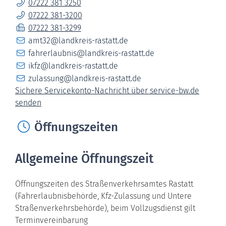
07222 381 3250
07222 381-3200
07222 381-3299
amt32@landkreis-rastatt.de
fahrerlaubnis@landkreis-rastatt.de
ikfz@landkreis-rastatt.de
zulassung@landkreis-rastatt.de
Sichere Servicekonto-Nachricht über service-bw.de
senden
Öffnungszeiten
Allgemeine Öffnungszeit
Öffnungszeiten des Straßenverkehrsamtes Rastatt
(Fahrerlaubnisbehörde, Kfz-Zulassung und Untere
Straßenverkehrsbehörde), beim Vollzugsdienst gilt
Terminvereinbarung