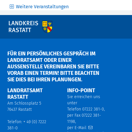
Weitere Veranstaltungen
FÜR EIN PERSÖNLICHES GESPRÄCH IM
LANDRATSAMT ODER EINER
AUSSENSTELLE VEREINBAREN SIE BITTE V
ORAB EINEN TERMIN! BITTE BEACHTEN S
IE DIES BEI IHREN PLANUNGEN.
LANDRATSAMT
INFO-POINT
RASTATT
Sie erreichen uns
unter
Am Schlossplatz 5
Telefon 07222 381-0,
76437 Rastatt
per Fax 07222 381-
1198,
Telefon: + 49 (0) 7222
per E-Mail
381-0