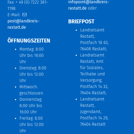
infopoint@landkreis-
Fax: + 49 (0) 7222 381-
rastatt.de
oder
1198
E-Mail:
BRIEFPOST
post@landkreis-
rastatt.de
Landratsamt
Rastatt,
ÖFFNUNGSZEITEN
Postfach 18 63,
76408 Rastatt;
Montag: 8:00
Landratsamt
Uhr bis 16:00
Rastatt, Amt
Uhr
für Soziales,
Dienstag: 8:00
Teilhabe und
Uhr bis 12:00
Versorgung,
Uhr
Postfach 14 32,
Mittwoch:
76404 Rastatt;
geschlossen
Landratsamt
Donnerstag:
Rastatt,
8:00 Uhr bis
Jugendamt,
16:00 Uhr
Postfach 14 29,
Freitag: 8:00
76404 Rastatt
Uhr bis 12:00
Uhr