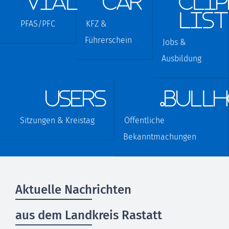
vial
car
cli
list
PFAS/PFC
KFZ &
Führerschein
Jobs &
Ausbildung
users
.bull
Sitzungen & Kreistag
Öffentliche
Bekanntmachungen
Aktuelle Nachrichten
aus dem Landkreis Rastatt