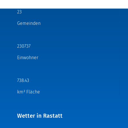
23
Gemeinden
230737
Einwohner
738.43
km² Fläche
Wetter in Rastatt