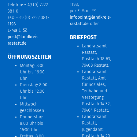
1198,
Telefon: + 49 (0) 7222
per E-Mail
381-0
infopoint@landkreis-
Fax: + 49 (0) 7222 381-
rastatt.de
oder
1198
E-Mail:
BRIEFPOST
post@landkreis-
rastatt.de
Landratsamt
Rastatt,
ÖFFNUNGSZEITEN
Postfach 18 63,
76408 Rastatt;
Montag: 8:00
Landratsamt
Uhr bis 16:00
Rastatt, Amt
Uhr
für Soziales,
Dienstag: 8:00
Teilhabe und
Uhr bis 12:00
Versorgung,
Uhr
Postfach 14 32,
Mittwoch:
76404 Rastatt;
geschlossen
Landratsamt
Donnerstag:
Rastatt,
8:00 Uhr bis
Jugendamt,
16:00 Uhr
Postfach 14 29,
Freitag: 8:00