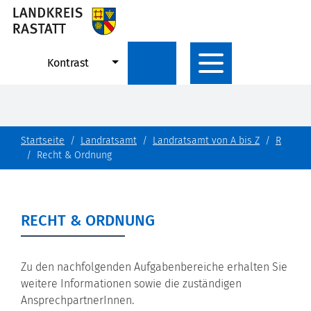
Kontrast
Startseite
Landratsamt
Landratsamt von A bis Z
R
Recht & Ordnung
RECHT & ORDNUNG
Zu den nachfolgenden Aufgabenbereiche erhalten Sie
weitere Informationen sowie die zuständigen
AnsprechpartnerInnen.