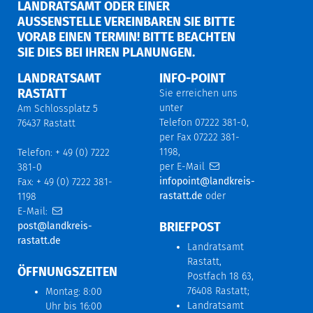
LANDRATSAMT ODER EINER
AUSSENSTELLE VEREINBAREN SIE BITTE V
ORAB EINEN TERMIN! BITTE BEACHTEN S
IE DIES BEI IHREN PLANUNGEN.
LANDRATSAMT
INFO-POINT
RASTATT
Sie erreichen uns
unter
Am Schlossplatz 5
Telefon 07222 381-0,
76437 Rastatt
per Fax 07222 381-
1198,
Telefon: + 49 (0) 7222
per E-Mail
381-0
infopoint@landkreis-
Fax: + 49 (0) 7222 381-
rastatt.de
oder
1198
E-Mail:
BRIEFPOST
post@landkreis-
rastatt.de
Landratsamt
Rastatt,
ÖFFNUNGSZEITEN
Postfach 18 63,
76408 Rastatt;
Montag: 8:00
Landratsamt
Uhr bis 16:00