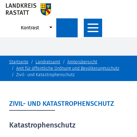
Kontrast
Startseite
Landratsamt
Ämterübersicht
Amt für öffentliche Ordnung und Bevölkerungsschutz
Zivil- und Katastrophenschutz
ZIVIL- UND KATASTROPHENSCHUTZ
Katastrophenschutz