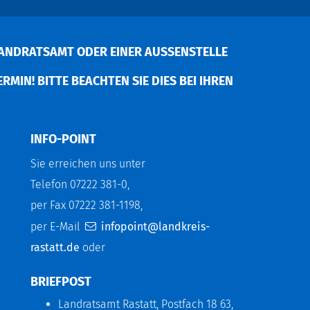
ANDRATSAMT ODER EINER AUSSENSTELLE V
MIN! BITTE BEACHTEN SIE DIES BEI IHREN P
INFO-POINT
Sie erreichen uns unter
Telefon 07222 381-0,
per Fax 07222 381-1198,
per E-Mail
infopoint@landkreis-
rastatt.de
oder
BRIEFPOST
Landratsamt Rastatt, Postfach 18 63,