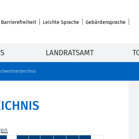
Barrierefreiheit
Leichte Sprache
Gebärdensprache
IS
LANDRATSAMT
T
ichwortverzeichnis
ICHNIS
gen