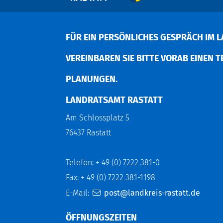
FÜR EIN PERSÖNLICHES GESPRÄCH IM L
EREINBAREN SIE BITTE VORAB EINEN TER
LANUNGEN.
LANDRATSAMT RASTATT
Am Schlossplatz 5
76437 Rastatt
Telefon: + 49 (0) 7222 381-0
Fax: + 49 (0) 7222 381-1198
E-Mail:
post@landkreis-rastatt.de
ÖFFNUNGSZEITEN