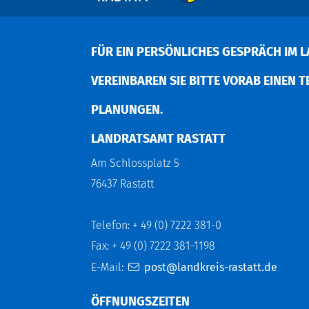
FÜR EIN PERSÖNLICHES GESPRÄCH IM L
EREINBAREN SIE BITTE VORAB EINEN TER
LANUNGEN.
LANDRATSAMT RASTATT
Am Schlossplatz 5
76437 Rastatt
Telefon: + 49 (0) 7222 381-0
Fax: + 49 (0) 7222 381-1198
E-Mail:
post@landkreis-rastatt.de
ÖFFNUNGSZEITEN