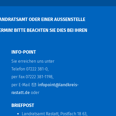
ANDRATSAMT ODER EINER AUSSENSTELLE V
MIN! BITTE BEACHTEN SIE DIES BEI IHREN P
INFO-POINT
Sie erreichen uns unter
Telefon 07222 381-0,
per Fax 07222 381-1198,
per E-Mail
infopoint@landkreis-
rastatt.de
oder
BRIEFPOST
Landratsamt Rastatt, Postfach 18 63,