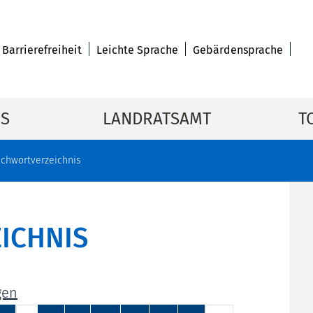
Barrierefreiheit
Leichte Sprache
Gebärdensprache
IS
LANDRATSAMT
T
ichwortverzeichnis
ICHNIS
gen