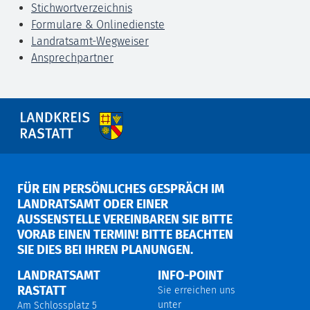
Stichwortverzeichnis
Formulare & Onlinedienste
Landratsamt-Wegweiser
Ansprechpartner
FÜR EIN PERSÖNLICHES GESPRÄCH IM
LANDRATSAMT ODER EINER
AUSSENSTELLE VEREINBAREN SIE BITTE V
ORAB EINEN TERMIN! BITTE BEACHTEN S
IE DIES BEI IHREN PLANUNGEN.
LANDRATSAMT
INFO-POINT
RASTATT
Sie erreichen uns
unter
Am Schlossplatz 5