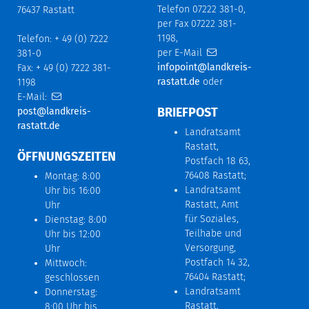
Telefon 07222 381-0,
76437 Rastatt
per Fax 07222 381-
1198,
Telefon: + 49 (0) 7222
per E-Mail
381-0
infopoint@landkreis-
Fax: + 49 (0) 7222 381-
rastatt.de
oder
1198
E-Mail:
BRIEFPOST
post@landkreis-
rastatt.de
Landratsamt
Rastatt,
ÖFFNUNGSZEITEN
Postfach 18 63,
76408 Rastatt;
Montag: 8:00
Landratsamt
Uhr bis 16:00
Rastatt, Amt
Uhr
für Soziales,
Dienstag: 8:00
Teilhabe und
Uhr bis 12:00
Versorgung,
Uhr
Postfach 14 32,
Mittwoch:
76404 Rastatt;
geschlossen
Landratsamt
Donnerstag:
Rastatt,
8:00 Uhr bis