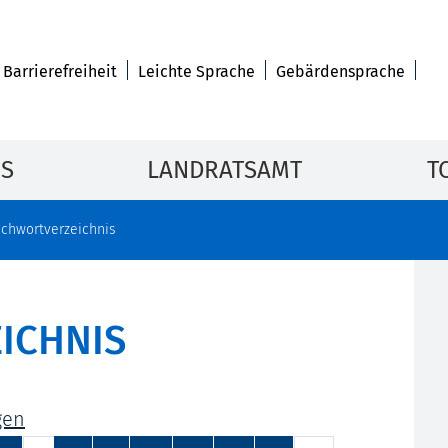
Barrierefreiheit
Leichte Sprache
Gebärdensprache
IS
LANDRATSAMT
T
ichwortverzeichnis
ICHNIS
gen