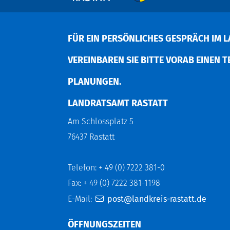
FÜR EIN PERSÖNLICHES GESPRÄCH IM L
EREINBAREN SIE BITTE VORAB EINEN TER
LANUNGEN.
LANDRATSAMT RASTATT
Am Schlossplatz 5
76437 Rastatt
Telefon: + 49 (0) 7222 381-0
Fax: + 49 (0) 7222 381-1198
E-Mail:
post@landkreis-rastatt.de
ÖFFNUNGSZEITEN