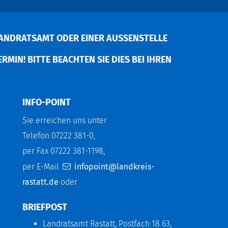
ANDRATSAMT ODER EINER AUSSENSTELLE V
MIN! BITTE BEACHTEN SIE DIES BEI IHREN P
INFO-POINT
Sie erreichen uns unter
Telefon 07222 381-0,
per Fax 07222 381-1198,
per E-Mail
infopoint@landkreis-
rastatt.de
oder
BRIEFPOST
Landratsamt Rastatt, Postfach 18 63,