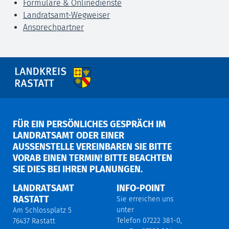
Formulare & Onlinedienste
Landratsamt-Wegweiser
Ansprechpartner
FÜR EIN PERSÖNLICHES GESPRÄCH IM
LANDRATSAMT ODER EINER
AUSSENSTELLE VEREINBAREN SIE BITTE V
ORAB EINEN TERMIN! BITTE BEACHTEN S
IE DIES BEI IHREN PLANUNGEN.
LANDRATSAMT
INFO-POINT
RASTATT
Sie erreichen uns
unter
Am Schlossplatz 5
Telefon 07222 381-0,
76437 Rastatt