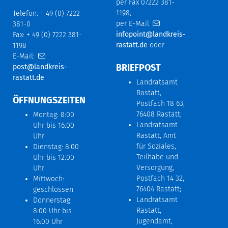
per Fax 07222 381-
1198,
Telefon: + 49 (0) 7222
per E-Mail
381-0
infopoint@landkreis-
Fax: + 49 (0) 7222 381-
rastatt.de
oder
1198
E-Mail:
BRIEFPOST
post@landkreis-
rastatt.de
Landratsamt
Rastatt,
ÖFFNUNGSZEITEN
Postfach 18 63,
76408 Rastatt;
Montag: 8:00
Landratsamt
Uhr bis 16:00
Rastatt, Amt
Uhr
für Soziales,
Dienstag: 8:00
Teilhabe und
Uhr bis 12:00
Versorgung,
Uhr
Postfach 14 32,
Mittwoch:
76404 Rastatt;
geschlossen
Landratsamt
Donnerstag:
Rastatt,
8:00 Uhr bis
Jugendamt,
16:00 Uhr