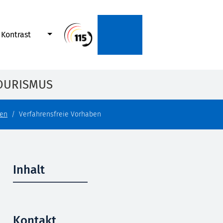
Kontrast
OURISMUS
en
Verfahrensfreie Vorhaben
Inhalt
Kontakt