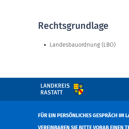
Rechtsgrundlage
Landesbauordnung (LBO)
FÜR EIN PERSÖNLICHES GESPRÄCH IM L
EREINBAREN SIE BITTE VORAB EINEN TER