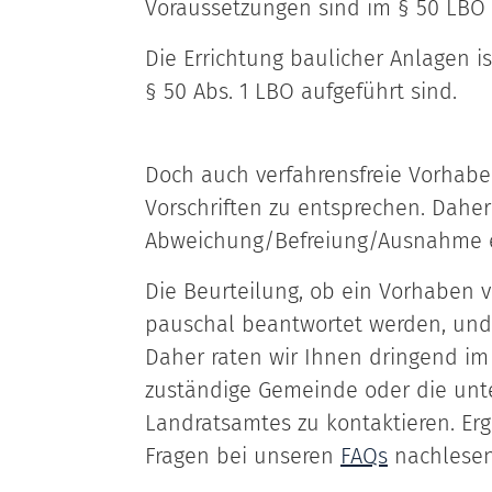
Voraussetzungen sind im § 50 LBO 
Die Errichtung baulicher Anlagen i
§ 50 Abs. 1 LBO aufgeführt sind.
Doch auch verfahrensfreie Vorhabe
Vorschriften zu entsprechen. Daher
Abweichung/Befreiung/Ausnahme er
Die Beurteilung, ob ein Vorhaben ve
pauschal beantwortet werden, und i
Daher raten wir Ihnen dringend im
zuständige Gemeinde oder die unt
Landratsamtes zu kontaktieren. Er
Fragen bei unseren
FAQs
nachlesen