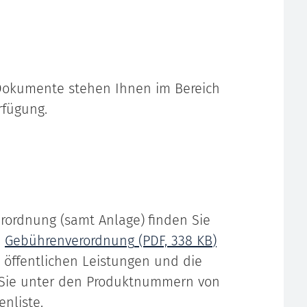
Dokumente stehen Ihnen im Bereich
rfügung.
erordnung (samt Anlage)
finden Sie
Gebührenverordnung
(PDF, 338
KB
)
 öffentlichen Leistungen und die
 Sie unter den Produktnummern von
enliste.