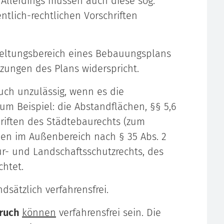
Allerdings müssen auch diese sog.
ntlich-rechtlichen Vorschriften
Geltungsbereich eines Bebauungsplans
tzungen des Plans widerspricht.
auch unzulässig, wenn es die
um Beispiel: die Abstandflächen, §§ 5,6
hriften des Städtebaurechts (zum
ben im Außenbereich nach § 35 Abs. 2
ur- und Landschaftsschutzrechts, des
chtet.
dsätzlich verfahrensfrei.
ruch
können
verfahrensfrei sein. Die