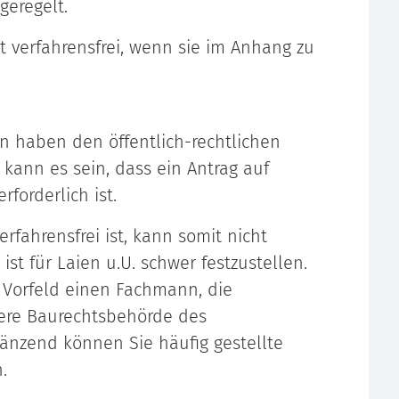
geregelt.
st verfahrensfrei, wenn sie im Anhang zu
n haben den öffentlich-rechtlichen
 kann es sein, dass ein Antrag auf
forderlich ist.
rfahrensfrei ist, kann somit nicht
st für Laien u.U. schwer festzustellen.
 Vorfeld einen Fachmann, die
ere Baurechtsbehörde des
gänzend können Sie häufig gestellte
.