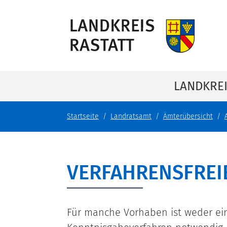
LANDKRE
Startseite
Landratsamt
Ämterübersicht
VERFAHRENSFREI
Für manche Vorhaben ist weder e