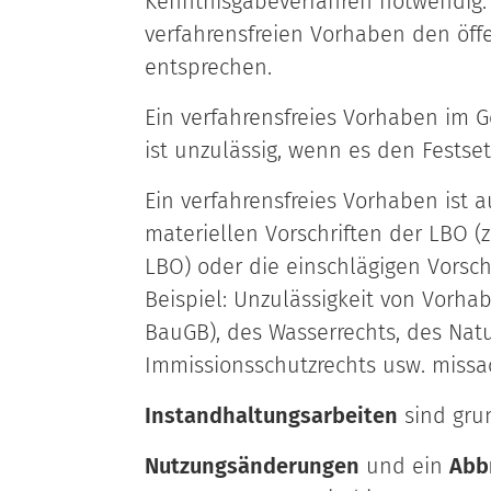
Kenntnisgabeverfahren notwendig. 
verfahrensfreien Vorhaben den öffe
entsprechen.
Ein verfahrensfreies Vorhaben im 
ist unzulässig, wenn es den Festse
Ein verfahrensfreies Vorhaben ist 
materiellen Vorschriften der LBO (z
LBO) oder die einschlägigen Vorsc
Beispiel: Unzulässigkeit von Vorha
BauGB), des Wasserrechts, des Nat
Immissionsschutzrechts usw. missa
Instandhaltungsarbeiten
sind grun
Nutzungsänderungen
und ein
Abb