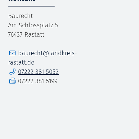
Baurecht
Am Schlossplatz 5
76437
Rastatt
E-Mail
baurecht@landkreis-
rastatt.de
Telefon
07222 381 5052
Fax
07222 381 5199