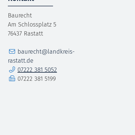
Baurecht
Am Schlossplatz 5
76437
Rastatt
E-Mail
baurecht@landkreis-
rastatt.de
Telefon
07222 381 5052
Fax
07222 381 5199