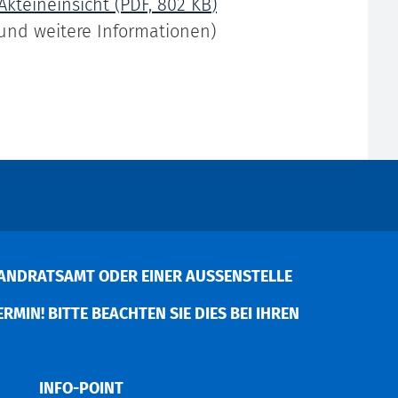
Akteineinsicht
(PDF, 802
KB
)
und weitere Informationen)
ANDRATSAMT ODER EINER AUSSENSTELLE V
MIN! BITTE BEACHTEN SIE DIES BEI IHREN P
INFO-POINT