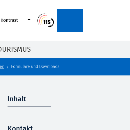
Kontrast
OURISMUS
en
Formulare und Downloads
Inhalt
Kontakt