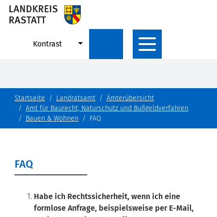
Kontrast
Startseite
Landratsamt
Ämterübersicht
Amt für Baurecht, Naturschutz und Bußgeldverfahren
Bauen & Wohnen
FAQ
FAQ
Habe ich Rechtssicherheit, wenn ich eine
formlose Anfrage, beispielsweise per E-Mail,