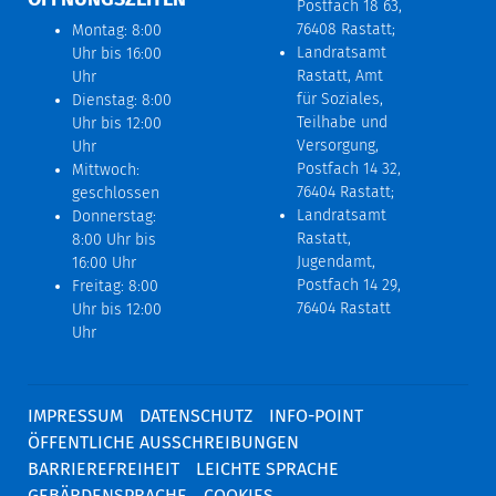
Postfach 18 63,
76408 Rastatt;
Montag: 8:00
Landratsamt
Uhr bis 16:00
Rastatt, Amt
Uhr
für Soziales,
Dienstag: 8:00
Teilhabe und
Uhr bis 12:00
Versorgung,
Uhr
Postfach 14 32,
Mittwoch:
76404 Rastatt;
geschlossen
Landratsamt
Donnerstag:
Rastatt,
8:00 Uhr bis
Jugendamt,
16:00 Uhr
Postfach 14 29,
Freitag: 8:00
76404 Rastatt
Uhr bis 12:00
Uhr
IMPRESSUM
DATENSCHUTZ
INFO-POINT
ÖFFENTLICHE AUSSCHREIBUNGEN
BARRIEREFREIHEIT
LEICHTE SPRACHE
GEBÄRDENSPRACHE
COOKIES