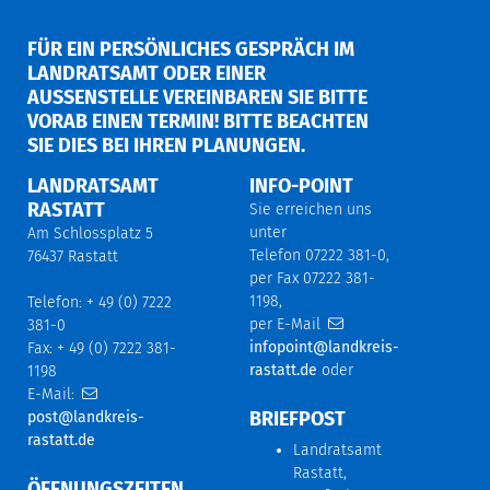
FÜR EIN PERSÖNLICHES GESPRÄCH IM
LANDRATSAMT ODER EINER
AUSSENSTELLE VEREINBAREN SIE BITTE V
ORAB EINEN TERMIN! BITTE BEACHTEN S
IE DIES BEI IHREN PLANUNGEN.
LANDRATSAMT
INFO-POINT
RASTATT
Sie erreichen uns
unter
Am Schlossplatz 5
Telefon 07222 381-0,
76437 Rastatt
per Fax 07222 381-
1198,
Telefon: + 49 (0) 7222
per E-Mail
381-0
infopoint@landkreis-
Fax: + 49 (0) 7222 381-
rastatt.de
oder
1198
E-Mail:
BRIEFPOST
post@landkreis-
rastatt.de
Landratsamt
Rastatt,
ÖFFNUNGSZEITEN