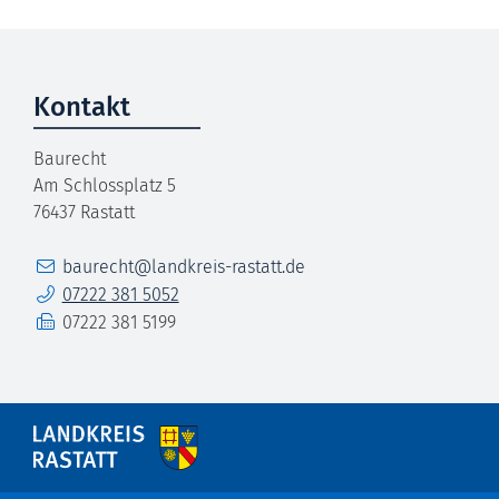
Kontakt
Baurecht
Am Schlossplatz 5
76437
Rastatt
E-Mail
baurecht@landkreis-rastatt.de
Telefon
07222 381 5052
Fax
07222 381 5199