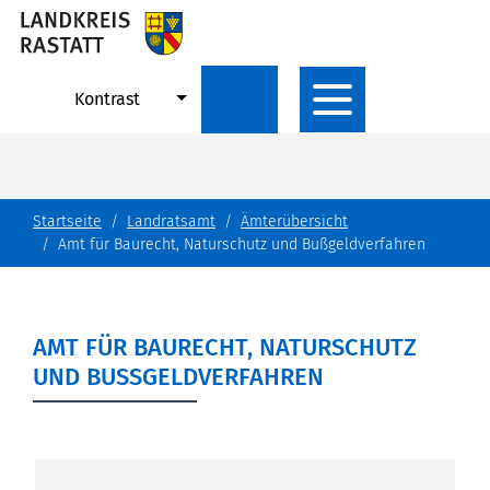
Kontrast
Startseite
Landratsamt
Ämterübersicht
Amt für Baurecht, Naturschutz und Bußgeldverfahren
AMT FÜR BAURECHT, NATURSCHUTZ
UND BUSSGELDVERFAHREN