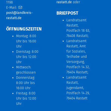
rastatt.de
oder
1198
E-Mail:
BRIEFPOST
post@landkreis-
rastatt.de
Landratsamt
Rastatt,
ÖFFNUNGSZEITEN
Postfach 18 63,
76408 Rastatt;
Montag: 8:00
Landratsamt
Uhr bis 16:00
Rastatt, Amt
Uhr
für Soziales,
Dienstag: 8:00
Teilhabe und
Uhr bis 12:00
Versorgung,
Uhr
Postfach 14 32,
Mittwoch:
76404 Rastatt;
geschlossen
Landratsamt
Donnerstag:
Rastatt,
8:00 Uhr bis
Jugendamt,
16:00 Uhr
Postfach 14 29,
Freitag: 8:00
76404 Rastatt
Uhr bis 12:00
Uhr