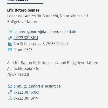
Eric
Botero Gomez
Leiter des Amtes für Baurecht, Naturschutz und
Bußgeldverfahren
E-Mail
e.boterogomez@landkreis-rastatt.de
Telefon
07222 381 5101
Gebäude
Am Schlossplatz 5, 76437 Rastatt
Raum
C3.13
Amt für Baurecht, Naturschutz und Bußgeldverfahren
Am Schlossplatz 5
76437
Rastatt
E-Mail
amt51@landkreis-rastatt.de
Telefon
07222 381 5052
Fax
07222 381 5199