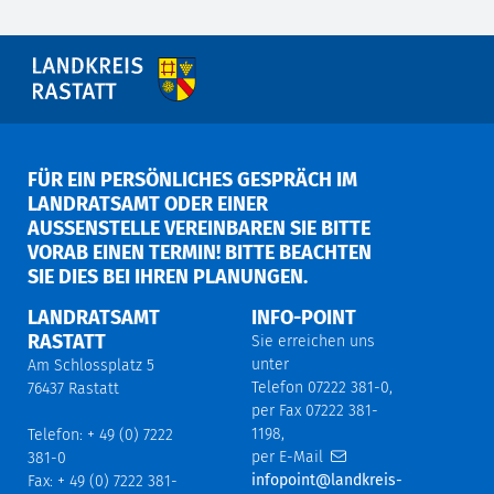
FÜR EIN PERSÖNLICHES GESPRÄCH IM
LANDRATSAMT ODER EINER
AUSSENSTELLE VEREINBAREN SIE BITTE V
ORAB EINEN TERMIN! BITTE BEACHTEN S
IE DIES BEI IHREN PLANUNGEN.
LANDRATSAMT
INFO-POINT
RASTATT
Sie erreichen uns
unter
Am Schlossplatz 5
Telefon 07222 381-0,
76437 Rastatt
per Fax 07222 381-
1198,
Telefon: + 49 (0) 7222
per E-Mail
381-0
infopoint@landkreis-
Fax: + 49 (0) 7222 381-