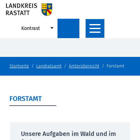
Kontrast
Startseite
Landratsamt
Ämterübersicht
Forstamt
FORSTAMT
Unsere Aufgaben im Wald und im