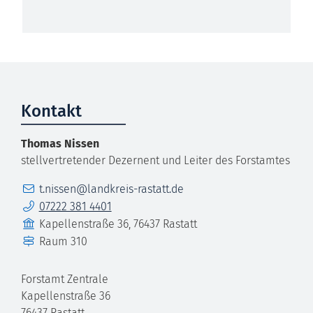
Kontakt
Thomas
Nissen
stellvertretender Dezernent und Leiter des Forstamtes
E-Mail
t.nissen@landkreis-rastatt.de
Telefon
07222 381 4401
Gebäude
Kapellenstraße 36, 76437 Rastatt
Raum
310
Forstamt Zentrale
Kapellenstraße 36
76437
Rastatt