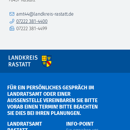
E-Mail
amt44@landkreis-rastatt.de
Telefon
07222 381-4400
Fax
07222 381-4499
FÜR EIN PERSÖNLICHES GESPRÄCH IM
LANDRATSAMT ODER EINER
AUSSENSTELLE VEREINBAREN SIE BITTE V
ORAB EINEN TERMIN! BITTE BEACHTEN S
IE DIES BEI IHREN PLANUNGEN.
LANDRATSAMT
INFO-POINT