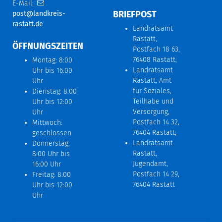
E-Mail:
BRIEFPOST
post@landkreis-
rastatt.de
Landratsamt
Rastatt,
ÖFFNUNGSZEITEN
Postfach 18 63,
76408 Rastatt;
Montag: 8:00
Landratsamt
Uhr bis 16:00
Rastatt, Amt
Uhr
für Soziales,
Dienstag: 8:00
Teilhabe und
Uhr bis 12:00
Versorgung,
Uhr
Postfach 14 32,
Mittwoch:
76404 Rastatt;
geschlossen
Landratsamt
Donnerstag:
Rastatt,
8:00 Uhr bis
Jugendamt,
16:00 Uhr
Postfach 14 29,
Freitag: 8:00
76404 Rastatt
Uhr bis 12:00
Uhr