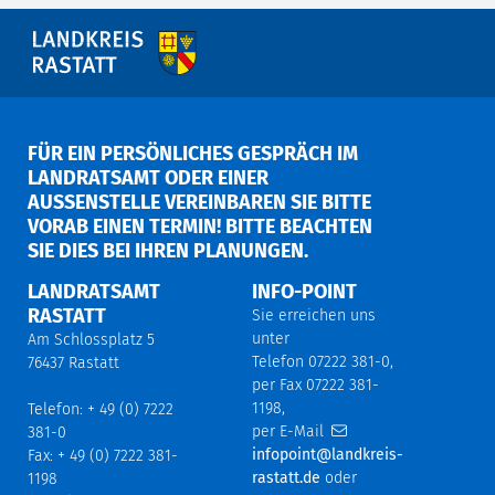
FÜR EIN PERSÖNLICHES GESPRÄCH IM
LANDRATSAMT ODER EINER
AUSSENSTELLE VEREINBAREN SIE BITTE V
ORAB EINEN TERMIN! BITTE BEACHTEN S
IE DIES BEI IHREN PLANUNGEN.
LANDRATSAMT
INFO-POINT
RASTATT
Sie erreichen uns
unter
Am Schlossplatz 5
Telefon 07222 381-0,
76437 Rastatt
per Fax 07222 381-
1198,
Telefon: + 49 (0) 7222
per E-Mail
381-0
infopoint@landkreis-
Fax: + 49 (0) 7222 381-
rastatt.de
oder
1198