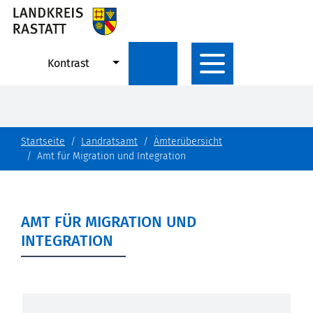
Kontrast
Startseite
Landratsamt
Ämterübersicht
Amt für Migration und Integration
AMT FÜR MIGRATION UND
INTEGRATION