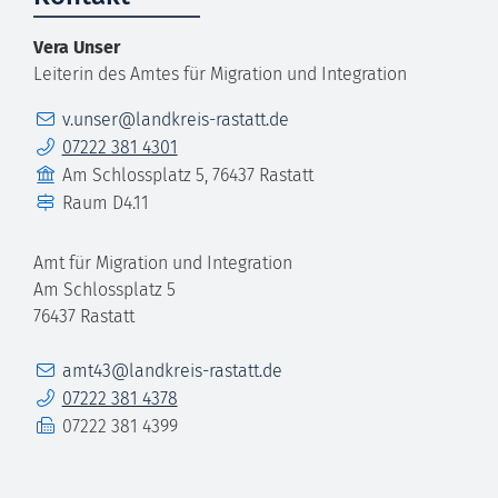
Vera
Unser
Leiterin des Amtes für Migration und Integration
E-Mail
v.unser@landkreis-rastatt.de
Telefon
07222 381 4301
Gebäude
Am Schlossplatz 5, 76437 Rastatt
Raum
D4.11
Amt für Migration und Integration
Am Schlossplatz 5
76437
Rastatt
E-Mail
amt43@landkreis-rastatt.de
Telefon
07222 381 4378
Fax
07222 381 4399