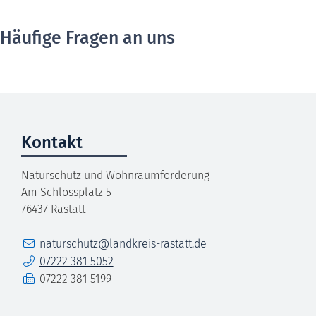
Häufige Fragen an uns
Kontakt
Naturschutz und Wohnraumförderung
Am Schlossplatz 5
76437
Rastatt
E-Mail
naturschutz@landkreis-rastatt.de
Telefon
07222 381 5052
Fax
07222 381 5199