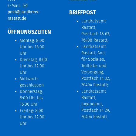
E-Mail:
BRIEFPOST
post@landkreis-
rastatt.de
Landratsamt
Rastatt,
ÖFFNUNGSZEITEN
Postfach 18 63,
76408 Rastatt;
Montag: 8:00
Landratsamt
Uhr bis 16:00
Rastatt, Amt
Uhr
für Soziales,
Dienstag: 8:00
Teilhabe und
Uhr bis 12:00
Versorgung,
Uhr
Postfach 14 32,
Mittwoch:
76404 Rastatt;
geschlossen
Landratsamt
Donnerstag:
Rastatt,
8:00 Uhr bis
Jugendamt,
16:00 Uhr
Postfach 14 29,
Freitag: 8:00
76404 Rastatt
Uhr bis 12:00
Uhr