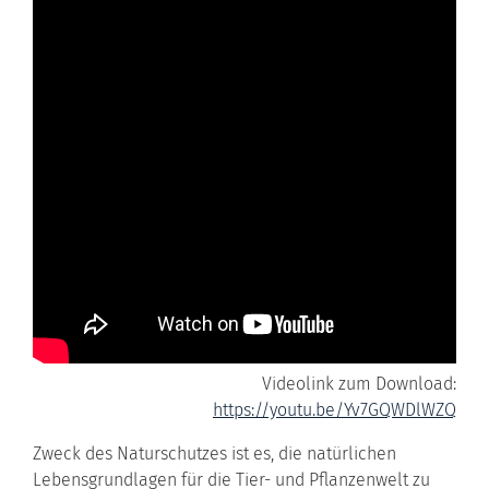
Videolink zum Download:
https://youtu.be/Yv7GQWDlWZQ
Zweck des Naturschutzes ist es, die natürlichen
Lebensgrundlagen für die Tier- und Pflanzenwelt zu