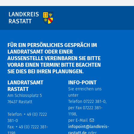
FÜR EIN PERSÖNLICHES GESPRÄCH IM
LANDRATSAMT ODER EINER
AUSSENSTELLE VEREINBAREN SIE BITTE V
ORAB EINEN TERMIN! BITTE BEACHTEN S
IE DIES BEI IHREN PLANUNGEN.
LANDRATSAMT
INFO-POINT
RASTATT
Sie erreichen uns
unter
Am Schlossplatz 5
Telefon 07222 381-0,
76437 Rastatt
per Fax 07222 381-
1198,
Telefon: + 49 (0) 7222
per E-Mail
381-0
infopoint@landkreis-
Fax: + 49 (0) 7222 381-
rastatt.de
oder
1198