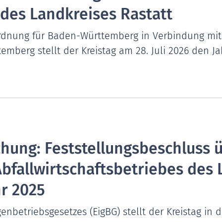
 des Landkreises Rastatt
rdnung für Baden-Württemberg in Verbindung mit 
berg stellt der Kreistag am 28. Juli 2026 den Ja
ung: Feststellungsbeschluss 
bfallwirtschaftsbetriebes des 
hr 2025
enbetriebsgesetzes (EigBG) stellt der Kreistag in 