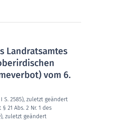
s Landratsamtes
oberirdischen
meverbot) vom 6.
 S. 2585), zuletzt geändert
§ 21 Abs. 2 Nr. 1 des
), zuletzt geändert