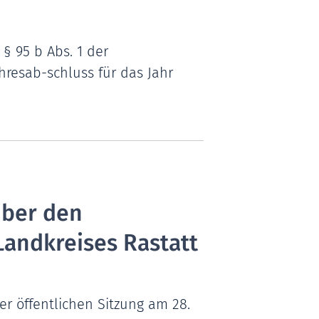
§ 95 b Abs. 1 der
hresab-schluss für das Jahr
über den
Landkreises Rastatt
der öffentlichen Sitzung am 28.