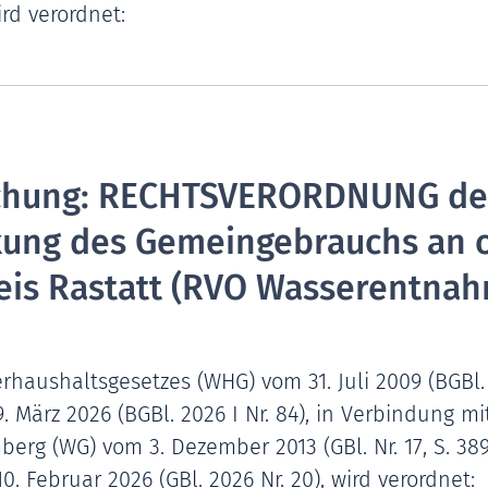
rd verordnet:
chung: RECHTSVERORDNUNG de
kung des Gemeingebrauchs an 
eis Rastatt (RVO Wasserentnah
haushaltsgesetzes (WHG) vom 31. Juli 2009 (BGBl. I
 März 2026 (BGBl. 2026 I Nr. 84), in Verbindung mit 
rg (WG) vom 3. Dezember 2013 (GBl. Nr. 17, S. 389
. Februar 2026 (GBl. 2026 Nr. 20), wird verordnet: