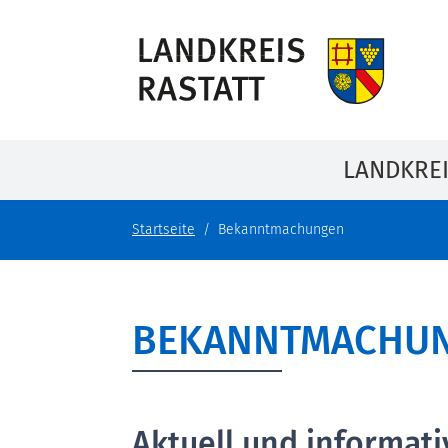
LANDKRE
Startseite
Bekanntmachungen
BEKANNTMACHU
Aktuell und informati