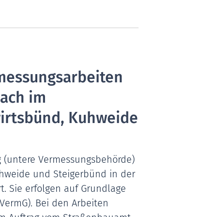
messungsarbeiten
ach im
wirtsbünd, Kuhweide
g (untere Vermessungsbehörde)
uhweide und Steigerbünd in der
 Sie erfolgen auf Grundlage
(VermG). Bei den Arbeiten