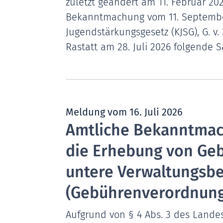
zuletzt geändert am 11. Februar 202
Bekanntmachung vom 11. September 2
Jugendstärkungsgesetz (KJSG), G. v. 3
Rastatt am 28. Juli 2026 folgende 
Meldung vom
16. Juli 2026
Amtliche Bekanntmac
die Erhebung von Ge
untere Verwaltungsb
(Gebührenverordnung
Aufgrund von § 4 Abs. 3 des Lande