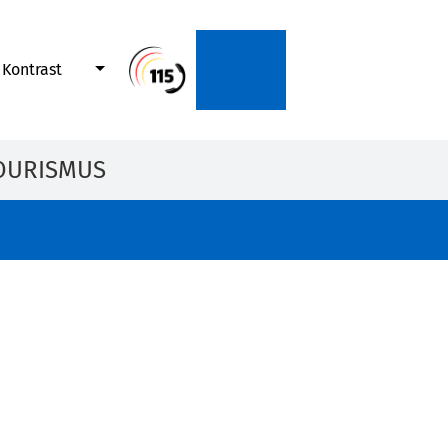
Kontrast
OURISMUS