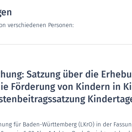
gen
von verschiedenen Personen:
hung: Satzung über die Erheb
die Förderung von Kindern in K
ostenbeitragssatzung Kindertag
ung für Baden-Württemberg (LKrO) in der Fassung v