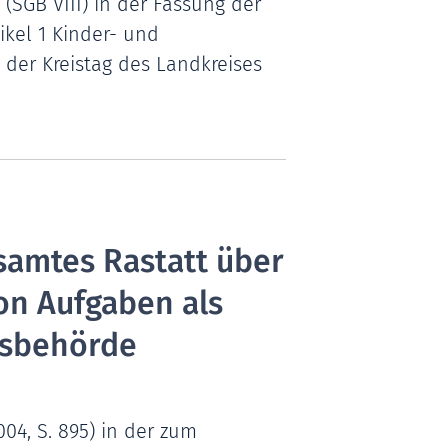
 (SGB VIII) in der Fassung der
ikel 1 Kinder- und
at der Kreistag des Landkreises
amtes Rastatt über
on Aufgaben als
tsbehörde
04, S. 895) in der zum