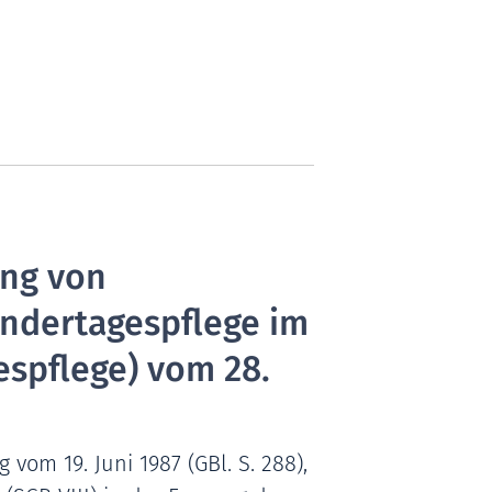
ung von
indertagespflege im
espflege) vom 28.
om 19. Juni 1987 (GBl. S. 288),