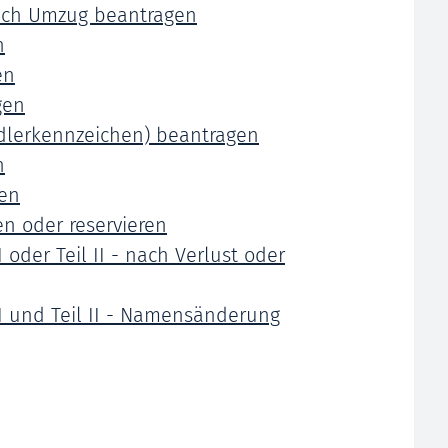
ach Umzug beantragen
n
en
gen
dlerkennzeichen) beantragen
n
en
 oder reservieren
 oder Teil II - nach Verlust oder
I und Teil II - Namensänderung