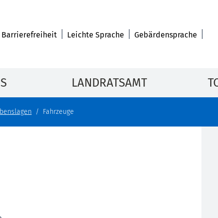
Barrierefreiheit
Leichte Sprache
Gebärdensprache
IS
LANDRATSAMT
T
benslagen
Fahrzeuge