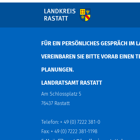
FÜR EIN PERSÖNLICHES GESPRÄCH IM L
EREINBAREN SIE BITTE VORAB EINEN TER
LANUNGEN.
LANDRATSAMT RASTATT
Am Schlossplatz 5
76437 Rastatt
Telefon: + 49 (0) 7222 381-0
Fax: + 49 (0) 7222 381-1198