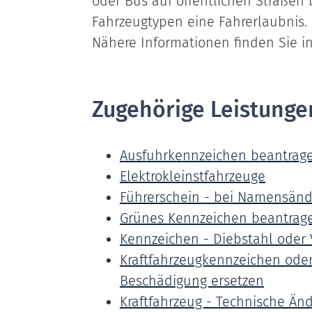
oder Bus auf öffentlichen Straßen 
Fahrzeugtypen eine Fahrerlaubnis.
Nähere Informationen finden Sie i
Zugehörige Leistunge
Ausfuhrkennzeichen beantrag
Elektrokleinstfahrzeuge
Führerschein - bei Namensän
Grünes Kennzeichen beantrag
Kennzeichen - Diebstahl oder
Kraftfahrzeugkennzeichen oder 
Beschädigung ersetzen
Kraftfahrzeug - Technische Ä