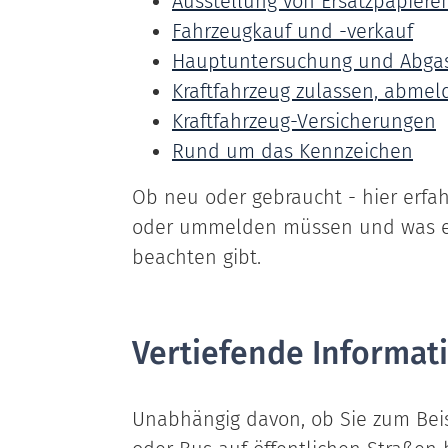
Ausstellung von Ersatzpapiere
Fahrzeugkauf und -verkauf
Hauptuntersuchung und Abga
Kraftfahrzeug zulassen, abm
Kraftfahrzeug-Versicherungen
Rund um das Kennzeichen
Ob neu oder gebraucht - hier erfah
oder ummelden müssen und was e
beachten gibt.
Vertiefende Informat
Unabhängig davon, ob Sie zum Beis