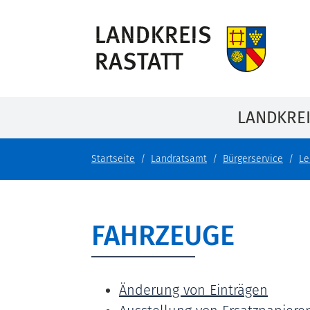
LANDKRE
Startseite
Landratsamt
Bürgerservice
Le
FAHRZEUGE
Änderung von Einträgen