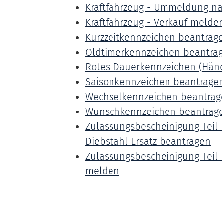
Kraftfahrzeug - Ummeldung n
Kraftfahrzeug - Verkauf melde
Kurzzeitkennzeichen beantrag
Oldtimerkennzeichen beantra
Rotes Dauerkennzeichen (Hän
Saisonkennzeichen beantrage
Wechselkennzeichen beantrag
Wunschkennzeichen beantragen
Zulassungsbescheinigung Teil I
Diebstahl Ersatz beantragen
Zulassungsbescheinigung Teil 
melden