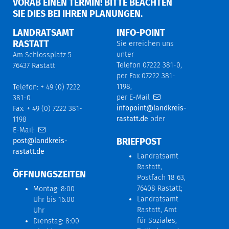
ORAB EINEN TERMIN! BITTE BEACHTEN S
IE DIES BEI IHREN PLANUNGEN.
LANDRATSAMT
INFO-POINT
RASTATT
Sie erreichen uns
unter
Am Schlossplatz 5
Telefon 07222 381-0,
76437 Rastatt
per Fax 07222 381-
1198,
Telefon: + 49 (0) 7222
per E-Mail
381-0
infopoint@landkreis-
Fax: + 49 (0) 7222 381-
rastatt.de
oder
1198
E-Mail:
BRIEFPOST
post@landkreis-
rastatt.de
Landratsamt
Rastatt,
ÖFFNUNGSZEITEN
Postfach 18 63,
76408 Rastatt;
Montag: 8:00
Landratsamt
Uhr bis 16:00
Rastatt, Amt
Uhr
für Soziales,
Dienstag: 8:00