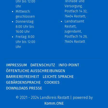
Teilhabe und
Uhr bis 12:00
Versorgung,
Uhr
Postfach 14 32,
Mittwoch:
76404 Rastatt;
geschlossen
Landratsamt
Donnerstag:
Rastatt,
8:00 Uhr bis
Jugendamt,
16:00 Uhr
Postfach 14 29,
Freitag: 8:00
76404 Rastatt
Uhr bis 12:00
Uhr
IMPRESSUM
DATENSCHUTZ
INFO-POINT
ÖFFENTLICHE AUSSCHREIBUNGEN
BARRIEREFREIHEIT
LEICHTE SPRACHE
GEBÄRDENSPRACHE
COOKIES
DOWNLOADS PRESSE
© 2021 - 2024 Landkreis Rastatt | powered by
Komm.ONE