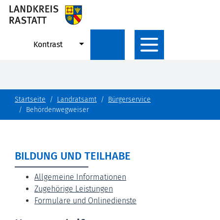
Kontrast
Startseite
Landratsamt
Bürgerservice
Behördenwegweiser
BILDUNG UND TEILHABE
Allgemeine Informationen
Zugehörige Leistungen
Formulare und Onlinedienste