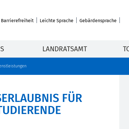
Barrierefreiheit
Leichte Sprache
Gebärdensprache
IS
LANDRATSAMT
T
enstleistungen
ERLAUBNIS FÜR
TUDIERENDE