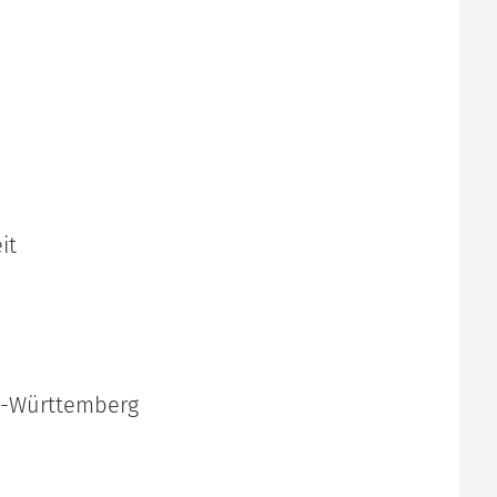
it
en-Württemberg