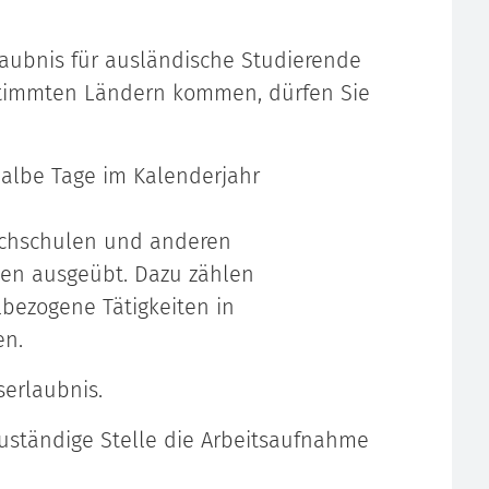
aubnis für ausländische Studierende
stimmten Ländern kommen, dürfen Sie
halbe Tage im Kalenderjahr
n
ochschulen und anderen
gen ausgeübt. Dazu zählen
bezogene Tätigkeiten in
en.
serlaubnis.
zuständige Stelle die Arbeitsaufnahme