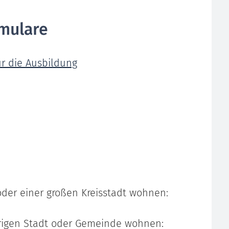
mulare
ür die Ausbildung
oder einer großen Kreisstadt wohnen:
örigen Stadt oder Gemeinde wohnen: