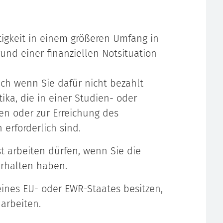
igkeit in einem größeren Umfang in
und einer finanziellen Notsituation
uch wenn Sie dafür nicht bezahlt
tika, die in einer Studien- oder
en oder zur Erreichung des
 erforderlich sind.
st arbeiten dürfen, wenn Sie die
erhalten haben.
eines EU- oder EWR-Staates besitzen,
arbeiten.