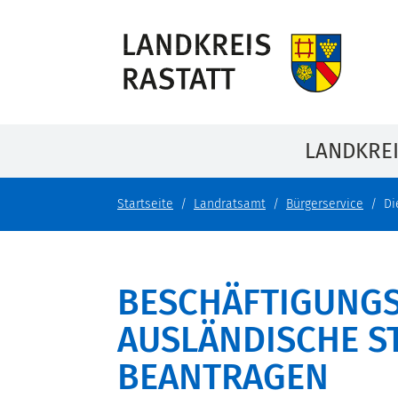
LANDKRE
Startseite
Landratsamt
Bürgerservice
Di
BESCHÄFTIGUNGS
AUSLÄNDISCHE S
BEANTRAGEN